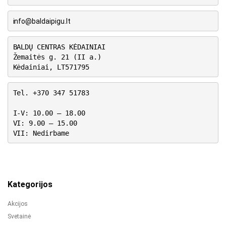
info@baldaipigu.lt
BALDŲ CENTRAS KĖDAINIAI
Žemaitės g. 21 (II a.)
Kėdainiai, LT571795
Tel. +370 347 51783
I-V: 10.00 – 18.00
VI: 9.00 – 15.00
VII: Nedirbame
Kategorijos
Akcijos
Svetainė