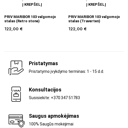
Į KREPŠELĮ
Į KREPŠELĮ
PRIV MARIBOR 103 valgomojo
PRIV MARIBOR 103 valgomojo
stalas (Retro stone)
stalas (Traverten)
122,00
€
122,00
€
Pristatymas
Pristatymo įvykdymo terminas: 1 - 15 d.d.
Konsultacijos
Susisiekite: +370 347 51783
Saugus apmokėjimas
100% Saugūs mokėjimai