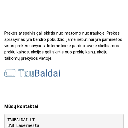
Prekės atspalvis gali skirtis nuo matomo nuotraukoje. Prekės
aprašymas yra bendro pobūdžio, jame nebūtinai yra paminėtos
visos prekės savybės. Internetinėje parduotuvėje skelbiamos
prekių kainos, akcijos gali skirtis nuo prekių kainų, akcijų
taikomų prekybos vietoje.
Mūsų kontaktai
TAUBALDAI.LT
UAB Lauernesta