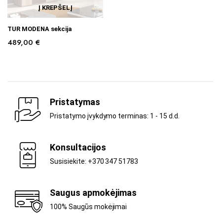
Į KREPŠELĮ
TUR MODENA sekcija
489,00
€
Pristatymas
Pristatymo įvykdymo terminas: 1 - 15 d.d.
Konsultacijos
Susisiekite: +370 347 51783
Saugus apmokėjimas
100% Saugūs mokėjimai