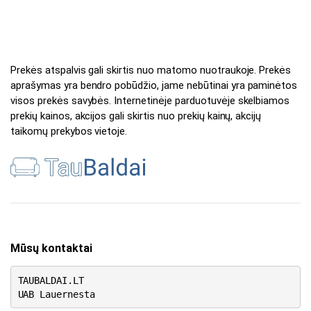
Prekės atspalvis gali skirtis nuo matomo nuotraukoje. Prekės
aprašymas yra bendro pobūdžio, jame nebūtinai yra paminėtos
visos prekės savybės. Internetinėje parduotuvėje skelbiamos
prekių kainos, akcijos gali skirtis nuo prekių kainų, akcijų
taikomų prekybos vietoje.
Mūsų kontaktai
TAUBALDAI.LT
UAB Lauernesta