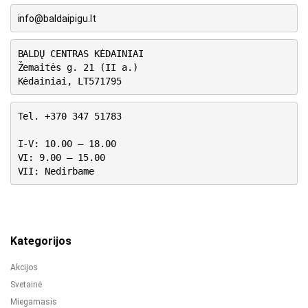
info@baldaipigu.lt
BALDŲ CENTRAS KĖDAINIAI
Žemaitės g. 21 (II a.)
Kėdainiai, LT571795
Tel. +370 347 51783
I-V: 10.00 – 18.00
VI: 9.00 – 15.00
VII: Nedirbame
Kategorijos
Akcijos
Svetainė
Miegamasis