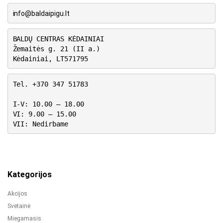
info@baldaipigu.lt
BALDŲ CENTRAS KĖDAINIAI
Žemaitės g. 21 (II a.)
Kėdainiai, LT571795
Tel. +370 347 51783
I-V: 10.00 – 18.00
VI: 9.00 – 15.00
VII: Nedirbame
Kategorijos
Akcijos
Svetainė
Miegamasis