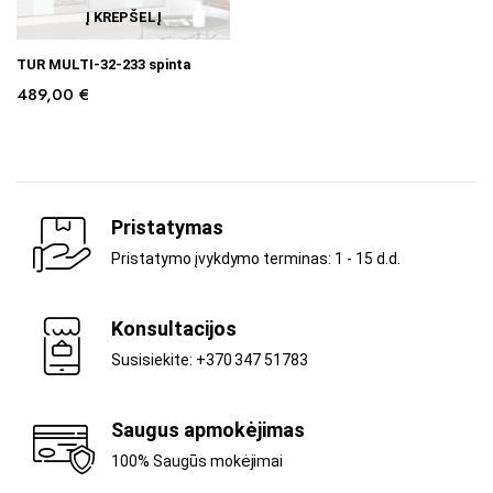
Į KREPŠELĮ
TUR MULTI-32-233 spinta
489,00
€
Pristatymas
Pristatymo įvykdymo terminas: 1 - 15 d.d.
Konsultacijos
Susisiekite: +370 347 51783
Saugus apmokėjimas
100% Saugūs mokėjimai