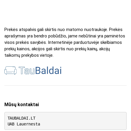
Prekės atspalvis gali skirtis nuo matomo nuotraukoje. Prekės
aprašymas yra bendro pobūdžio, jame nebūtinai yra paminėtos
visos prekės savybės. Internetinėje parduotuvėje skelbiamos
prekių kainos, akcijos gali skirtis nuo prekių kainų, akcijų
taikomų prekybos vietoje.
Mūsų kontaktai
TAUBALDAI.LT
UAB Lauernesta