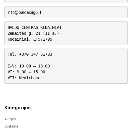
info@baldaipigu.lt
BALDŲ CENTRAS KĖDAINIAI
Žemaitės g. 21 (II a.)
Kėdainiai, LT571795
Tel. +370 347 51783
I-V: 10.00 – 18.00
VI: 9.00 – 15.00
VII: Nedirbame
Kategorijos
Akcijos
Svetainė