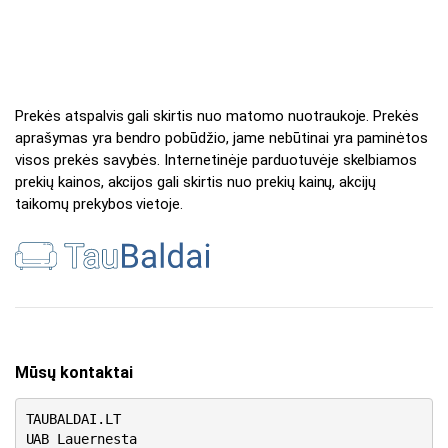
Prekės atspalvis gali skirtis nuo matomo nuotraukoje. Prekės
aprašymas yra bendro pobūdžio, jame nebūtinai yra paminėtos
visos prekės savybės. Internetinėje parduotuvėje skelbiamos
prekių kainos, akcijos gali skirtis nuo prekių kainų, akcijų
taikomų prekybos vietoje.
Mūsų kontaktai
TAUBALDAI.LT
UAB Lauernesta