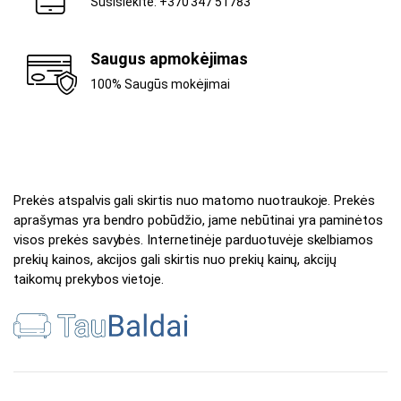
Susisiekite: +370 347 51783
Saugus apmokėjimas
100% Saugūs mokėjimai
Prekės atspalvis gali skirtis nuo matomo nuotraukoje. Prekės
aprašymas yra bendro pobūdžio, jame nebūtinai yra paminėtos
visos prekės savybės. Internetinėje parduotuvėje skelbiamos
prekių kainos, akcijos gali skirtis nuo prekių kainų, akcijų
taikomų prekybos vietoje.