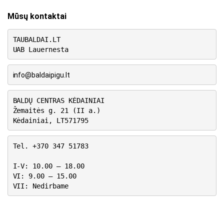
Mūsų kontaktai
TAUBALDAI.LT
UAB Lauernesta
info@baldaipigu.lt
BALDŲ CENTRAS KĖDAINIAI
Žemaitės g. 21 (II a.)
Kėdainiai, LT571795
Tel. +370 347 51783
I-V: 10.00 – 18.00
VI: 9.00 – 15.00
VII: Nedirbame