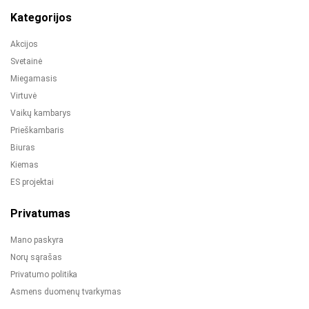
Kategorijos
Akcijos
Svetainė
Miegamasis
Virtuvė
Vaikų kambarys
Prieškambaris
Biuras
Kiemas
ES projektai
Privatumas
Mano paskyra
Norų sąrašas
Privatumo politika
Asmens duomenų tvarkymas