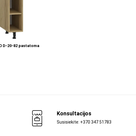
Į KREPŠELĮ
 D-20-82 pastatoma
Konsultacijos
Susisiekite: +370 347 51783