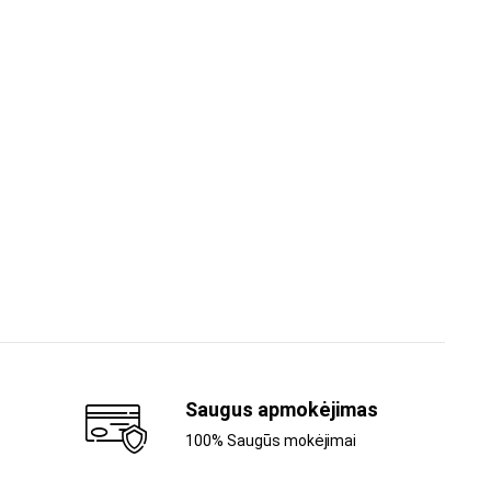
Saugus apmokėjimas
100% Saugūs mokėjimai