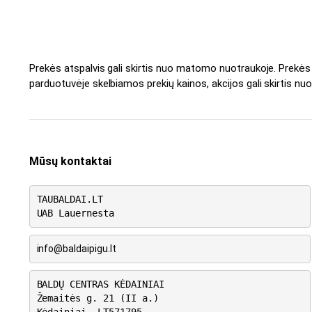
Prekės atspalvis gali skirtis nuo matomo nuotraukoje. Prekė
parduotuvėje skelbiamos prekių kainos, akcijos gali skirtis nuo
Mūsų kontaktai
TAUBALDAI.LT
UAB Lauernesta
info@baldaipigu.lt
BALDŲ CENTRAS KĖDAINIAI
Žemaitės g. 21 (II a.)