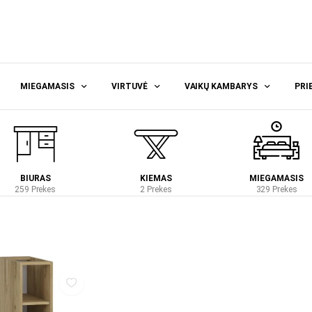
MIEGAMASIS
VIRTUVĖ
VAIKŲ KAMBARYS
PRI
BIURAS
KIEMAS
MIEGAMASIS
259 Prekes
2 Prekes
329 Prekes