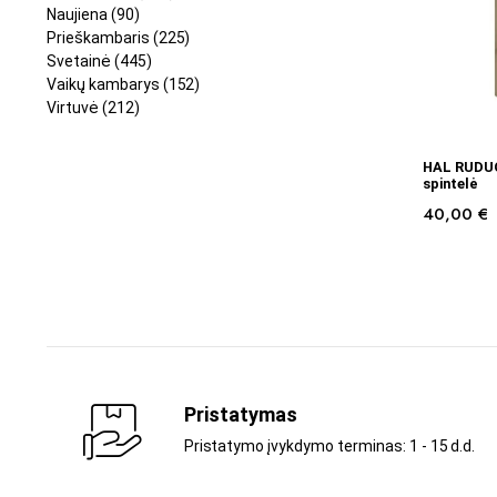
Naujiena
(90)
Prieškambaris
(225)
Svetainė
(445)
Vaikų kambarys
(152)
Virtuvė
(212)
HAL RUDUO
spintelė
40,00
€
Pristatymas
Pristatymo įvykdymo terminas: 1 - 15 d.d.