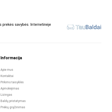
s prekės savybės. Internetinėje
Informacija
Apie mus
Kontaktai
Pirkimo taisyklės
Apmokėjimas
Lizingas
Baldų pristatymas
Prekių grąžinimas