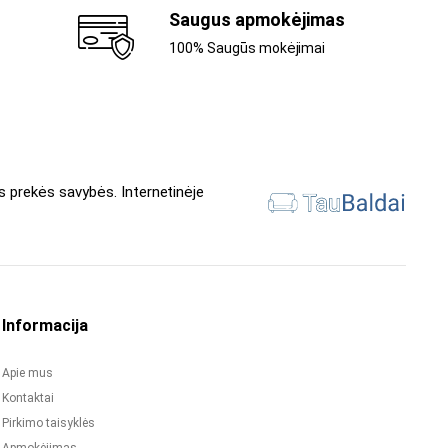
Saugus apmokėjimas
100% Saugūs mokėjimai
s prekės savybės. Internetinėje
Informacija
Apie mus
Kontaktai
Pirkimo taisyklės