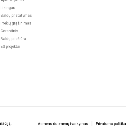
Apmokėjimas
Lizingas
Baldų pristatymas
Prekių grąžinimas
Garantinis
Baldų priežiūra
ES projektai
maciją.
Asmens duomenų tvarkymas
Privatumo politika