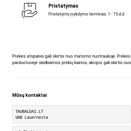
Pristatymas
Pristatymo įvykdymo terminas: 1 - 15 d.d.
Prekės atspalvis gali skirtis nuo matomo nuotraukoje. Prekė
parduotuvėje skelbiamos prekių kainos, akcijos gali skirtis nuo
Mūsų kontaktai
TAUBALDAI.LT
UAB Lauernesta