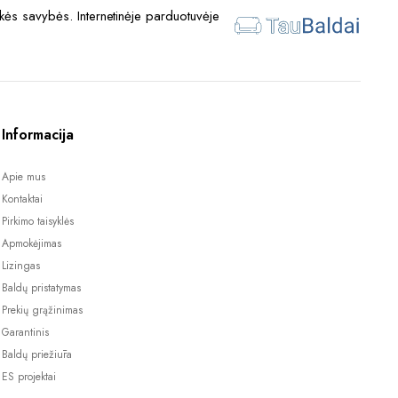
ės savybės. Internetinėje parduotuvėje
Informacija
Apie mus
Kontaktai
Pirkimo taisyklės
Apmokėjimas
Lizingas
Baldų pristatymas
Prekių grąžinimas
Garantinis
Baldų priežiūra
ES projektai