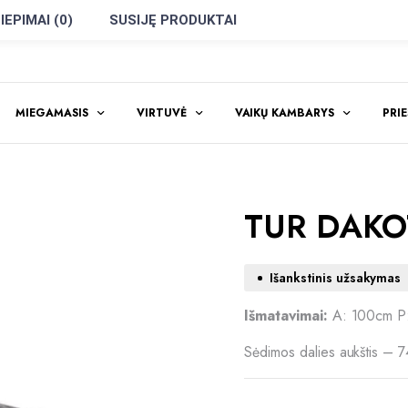
IEPIMAI (0)
SUSIJĘ PRODUKTAI
MIEGAMASIS
VIRTUVĖ
VAIKŲ KAMBARYS
PRI
TUR DAKOTA
Išankstinis užsakymas
Išmatavimai:
A: 100cm P
Sėdimos dalies aukštis – 