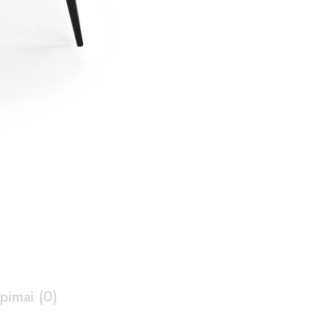
epimai (0)