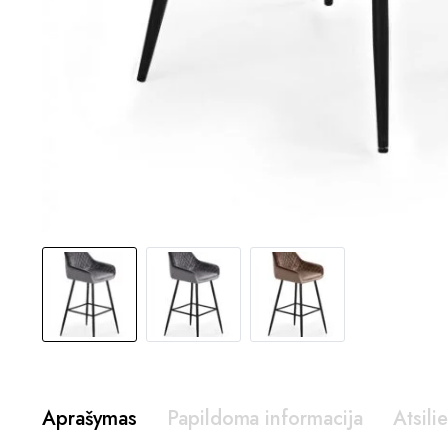
Aprašymas
Papildoma informacija
Atsili