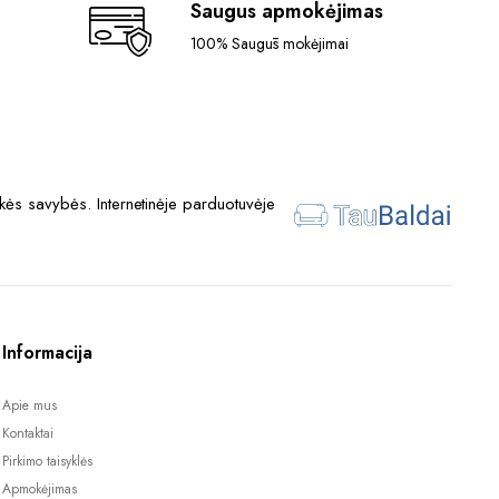
Saugus apmokėjimas
100% Saugūs mokėjimai
ės savybės. Internetinėje parduotuvėje
Informacija
Apie mus
Kontaktai
Pirkimo taisyklės
Apmokėjimas