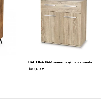
HAL LIMA KM-1 sonomos ąžuolo komoda
Į KREPŠELĮ
100,00
€