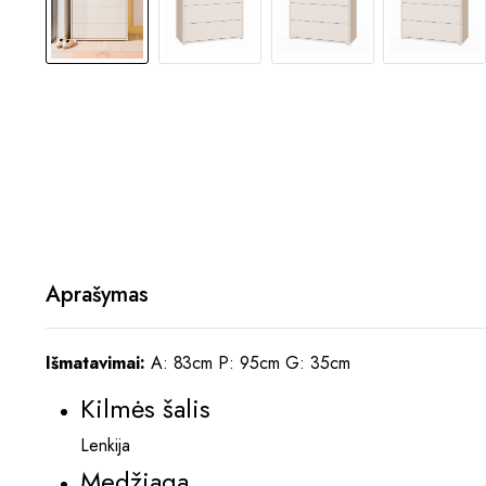
Aprašymas
Išmatavimai:
A: 83cm P: 95cm G: 35cm
Kilmės šalis
Lenkija
Medžiaga