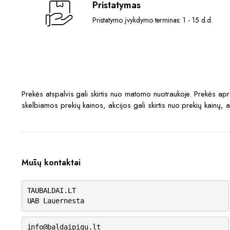
Pristatymas
Pristatymo įvykdymo terminas: 1 - 15 d.d.
Prekės atspalvis gali skirtis nuo matomo nuotraukoje. Prekės a
skelbiamos prekių kainos, akcijos gali skirtis nuo prekių kainų, 
Mūsų kontaktai
TAUBALDAI.LT
UAB Lauernesta
info@baldaipigu.lt