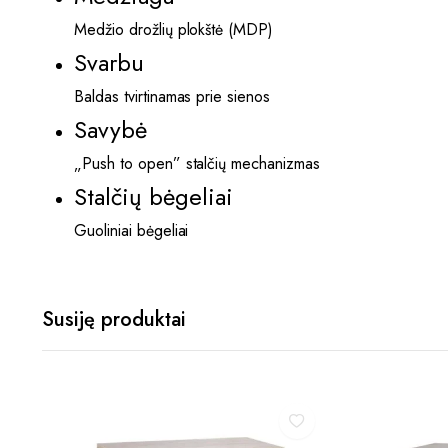
Medžio drožlių plokštė (MDP)
Svarbu
Baldas tvirtinamas prie sienos
Savybė
„Push to open” stalčių mechanizmas
Stalčių bėgeliai
Guoliniai bėgeliai
Susiję produktai