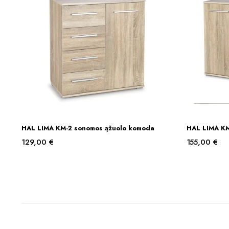
HAL LIMA KM-2 sonomos ąžuolo komoda
HAL LIMA KM
Į KREPŠELĮ
129,00
€
155,00
€