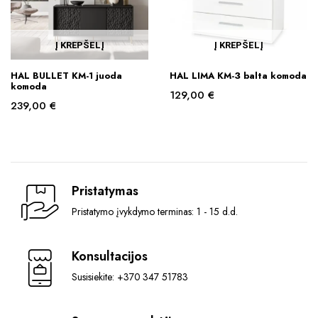
Į KREPŠELĮ
Į KREPŠELĮ
HAL BULLET KM-1 juoda
HAL LIMA KM-3 balta komoda
komoda
129,00
€
239,00
€
Pristatymas
Pristatymo įvykdymo terminas: 1 - 15 d.d.
Konsultacijos
Susisiekite: +370 347 51783