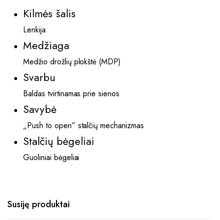
Kilmės šalis
Lenkija
Medžiaga
Medžio drožlių plokštė (MDP)
Svarbu
Baldas tvirtinamas prie sienos
Savybė
„Push to open” stalčių mechanizmas
Stalčių bėgeliai
Guoliniai bėgeliai
Susiję produktai