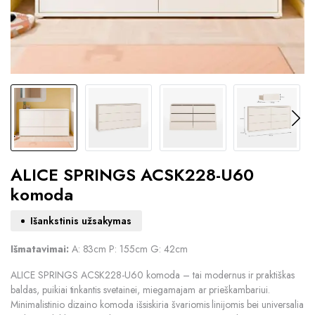
ALICE SPRINGS ACSK228-U60
komoda
Išankstinis užsakymas
Išmatavimai:
A: 83cm P: 155cm G: 42cm
ALICE SPRINGS ACSK228-U60 komoda – tai modernus ir praktiškas
baldas, puikiai tinkantis svetainei, miegamajam ar prieškambariui.
Minimalistinio dizaino komoda išsiskiria švariomis linijomis bei universalia