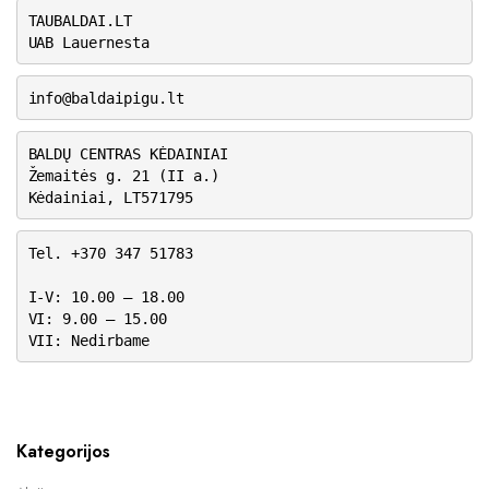
TAUBALDAI.LT
UAB Lauernesta
info@baldaipigu.lt
BALDŲ CENTRAS KĖDAINIAI
Žemaitės g. 21 (II a.)
Kėdainiai, LT571795
Tel. +370 347 51783
I-V: 10.00 – 18.00
VI: 9.00 – 15.00
VII: Nedirbame
Kategorijos