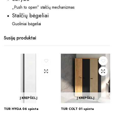
„Push to open” stalčių mechanizmas
Stalčių bėgeliai
Guoliniai bėgeliai
Susiję produktai
Į KREPŠELĮ
Į KREPŠELĮ
TUR HYGA 06 spinta
TUR COLT 01 spinta