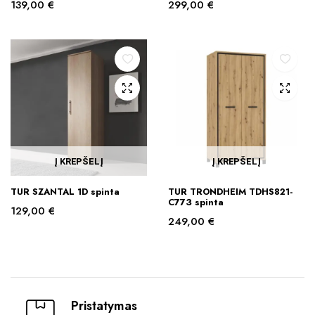
139,00
€
299,00
€
Į KREPŠELĮ
Į KREPŠELĮ
TUR SZANTAL 1D spinta
TUR TRONDHEIM TDHS821-
C773 spinta
129,00
€
249,00
€
Pristatymas