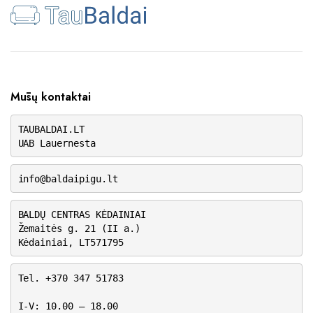
Mūsų kontaktai
TAUBALDAI.LT
UAB Lauernesta
info@baldaipigu.lt
BALDŲ CENTRAS KĖDAINIAI
Žemaitės g. 21 (II a.)
Kėdainiai, LT571795
Tel. +370 347 51783
I-V: 10.00 – 18.00