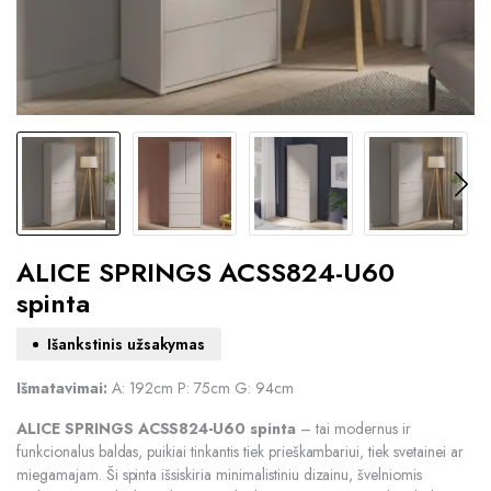
ALICE SPRINGS ACSS824-U60
spinta
Išankstinis užsakymas
Išmatavimai:
A: 192cm P: 75cm G: 94cm
ALICE SPRINGS ACSS824-U60 spinta
– tai modernus ir
funkcionalus baldas, puikiai tinkantis tiek prieškambariui, tiek svetainei ar
miegamajam. Ši spinta išsiskiria minimalistiniu dizainu, švelniomis