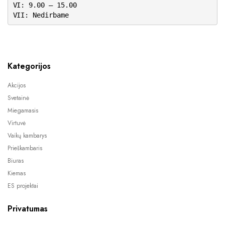
VI: 9.00 – 15.00
VII: Nedirbame
Kategorijos
Akcijos
Svetainė
Miegamasis
Virtuvė
Vaikų kambarys
Prieškambaris
Biuras
Kiemas
ES projektai
Privatumas