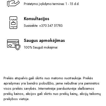
Pristatymo įvykdymo terminas: 1 - 15 d.d.
Konsultacijos
Susisiekite: +370 347 51783
Saugus apmokėjimas
100% Saugūs mokėjimai
Prekės atspalvis gali skirtis nuo matomo nuotraukoje. Prekės
aprašymas yra bendro pobūdžio, jame nebūtinai yra paminėtos
visos prekės savybės. Internetinėje parduotuvėje skelbiamos
prekių kainos, akcijos gali skirtis nuo prekių kainų, akcijų taikomų
prekybos vietoje.