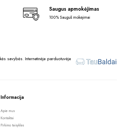
Saugus apmokėjimas
100% Saugūs mokėjimai
ės savybės. Internetinėje parduotuvėje
Informacija
Apie mus
Kontaktai
Pirkimo taisyklės