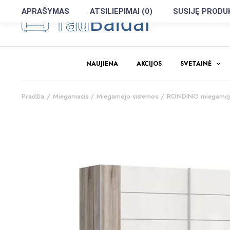
APRAŠYMAS
ATSILIEPIMAI (0)
SUSIJĘ PRODU
NAUJIENA
AKCIJOS
SVETAINĖ
Pradžia
Miegamasis
Miegamojo sistemos
RONDINO miegamojo