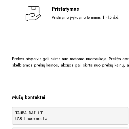
Pristatymas
Pristatymo įvykdymo terminas: 1 - 15 d.d.
Prekės atspalvis gali skirtis nuo matomo nuotraukoje. Prekės a
skelbiamos prekių kainos, akcijos gali skirtis nuo prekių kainų, 
Mūsų kontaktai
TAUBALDAI.LT
UAB Lauernesta