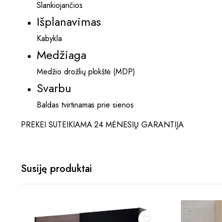
Slankiojančios
Išplanavimas
Kabykla
Medžiaga
Medžio drožlių plokštė (MDP)
Svarbu
Baldas tvirtinamas prie sienos
PREKEI SUTEIKIAMA 24 MĖNESIŲ GARANTIJA
Susiję produktai