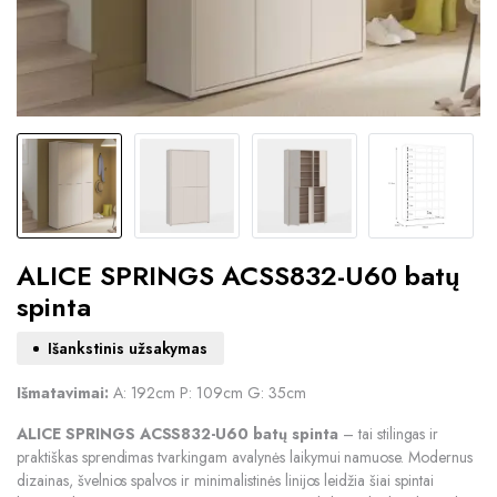
ALICE SPRINGS ACSS832-U60 batų
spinta
Išankstinis užsakymas
Išmatavimai:
A: 192cm P: 109cm G: 35cm
ALICE SPRINGS ACSS832-U60 batų spinta
– tai stilingas ir
praktiškas sprendimas tvarkingam avalynės laikymui namuose. Modernus
dizainas, švelnios spalvos ir minimalistinės linijos leidžia šiai spintai