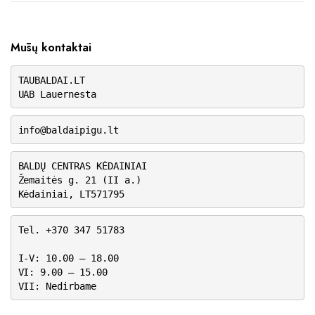
Mūsų kontaktai
TAUBALDAI.LT
UAB Lauernesta
info@baldaipigu.lt
BALDŲ CENTRAS KĖDAINIAI
Žemaitės g. 21 (II a.)
Kėdainiai, LT571795
Tel. +370 347 51783
I-V: 10.00 – 18.00
VI: 9.00 – 15.00
VII: Nedirbame