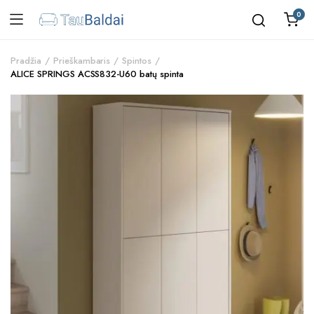
0
Pradžia
Prieškambaris
Spintos
ALICE SPRINGS ACSS832-U60 batų spinta