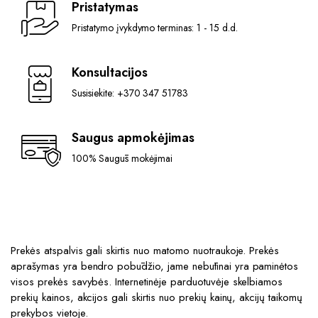
Pristatymas
Pristatymo įvykdymo terminas: 1 - 15 d.d.
Konsultacijos
Susisiekite: +370 347 51783
Saugus apmokėjimas
100% Saugūs mokėjimai
Prekės atspalvis gali skirtis nuo matomo nuotraukoje. Prekės
aprašymas yra bendro pobūdžio, jame nebūtinai yra paminėtos
visos prekės savybės. Internetinėje parduotuvėje skelbiamos
prekių kainos, akcijos gali skirtis nuo prekių kainų, akcijų taikomų
prekybos vietoje.