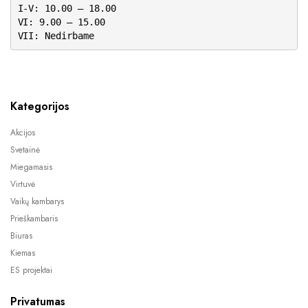
I-V: 10.00 – 18.00
VI: 9.00 – 15.00
VII: Nedirbame
Kategorijos
Akcijos
Svetainė
Miegamasis
Virtuvė
Vaikų kambarys
Prieškambaris
Biuras
Kiemas
ES projektai
Privatumas