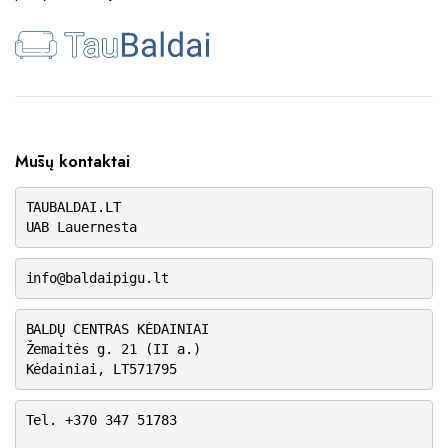
Mūsų kontaktai
TAUBALDAI.LT
UAB Lauernesta
info@baldaipigu.lt
BALDŲ CENTRAS KĖDAINIAI
Žemaitės g. 21 (II a.)
Kėdainiai, LT571795
Tel. +370 347 51783