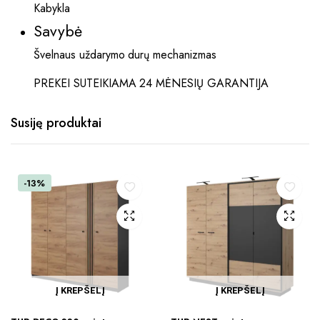
Kabykla
Savybė
Švelnaus uždarymo durų mechanizmas
PREKEI SUTEIKIAMA 24 MĖNESIŲ GARANTIJA
Susiję produktai
-13%
Į KREPŠELĮ
Į KREPŠELĮ