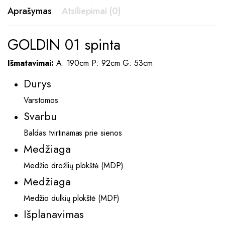
Aprašymas
Atsiliepimai (0)
GOLDIN 01 spinta
Išmatavimai:
A: 190cm P: 92cm G: 53cm
Durys
Varstomos
Svarbu
Baldas tvirtinamas prie sienos
Medžiaga
Medžio drožlių plokštė (MDP)
Medžiaga
Medžio dulkių plokštė (MDF)
Išplanavimas