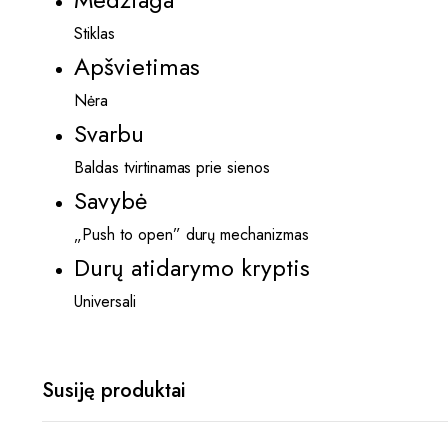
Stiklas
Apšvietimas
Nėra
Svarbu
Baldas tvirtinamas prie sienos
Savybė
„Push to open” durų mechanizmas
Durų atidarymo kryptis
Universali
Susiję produktai