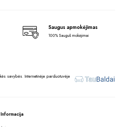
Saugus apmokėjimas
100% Saugūs mokėjimai
ės savybės. Internetinėje parduotuvėje
Informacija