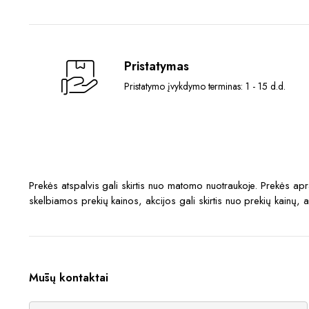
Pristatymas
Pristatymo įvykdymo terminas: 1 - 15 d.d.
Prekės atspalvis gali skirtis nuo matomo nuotraukoje. Prekės a
skelbiamos prekių kainos, akcijos gali skirtis nuo prekių kainų, 
Mūsų kontaktai