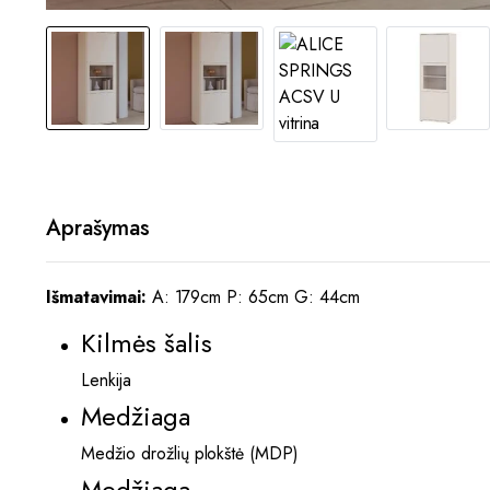
Aprašymas
Išmatavimai:
A: 179cm P: 65cm G: 44cm
Kilmės šalis
Lenkija
Medžiaga
Medžio drožlių plokštė (MDP)
Medžiaga