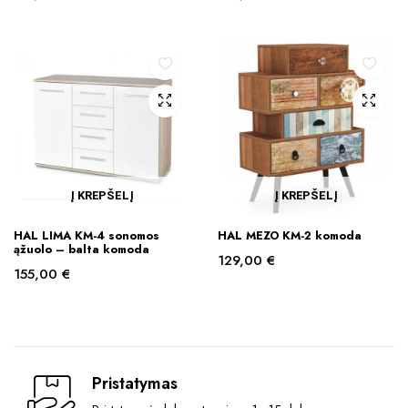
Į KREPŠELĮ
Į KREPŠELĮ
HAL LIMA KM-4 sonomos
HAL MEZO KM-2 komoda
ąžuolo – balta komoda
129,00
€
155,00
€
Pristatymas