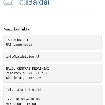
Mūsų kontaktai
TAUBALDAI.LT
UAB Lauernesta
info@baldaipigu.lt
BALDŲ CENTRAS KĖDAINIAI
Žemaitės g. 21 (II a.)
Kėdainiai, LT571795
Tel. +370 347 51783
I-V: 10.00 – 18.00
VI: 9.00 – 15.00