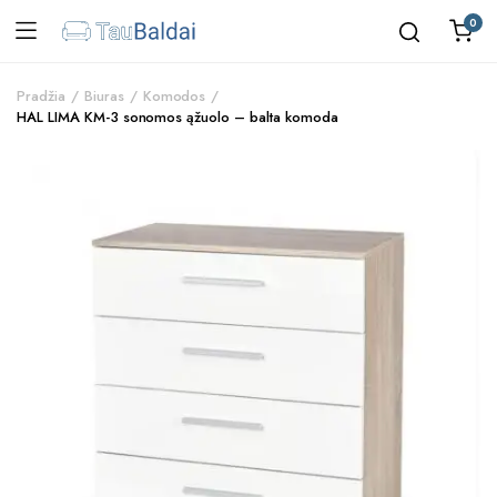
0
Pradžia
Biuras
Komodos
HAL LIMA KM-3 sonomos ąžuolo – balta komoda