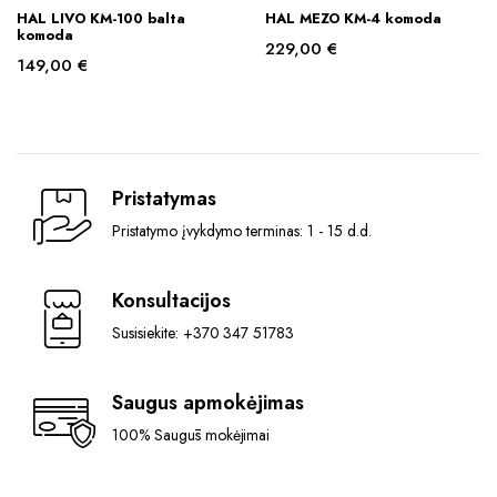
HAL LIVO KM-100 balta
HAL MEZO KM-4 komoda
komoda
229,00
€
149,00
€
Pristatymas
Pristatymo įvykdymo terminas: 1 - 15 d.d.
Konsultacijos
Susisiekite: +370 347 51783
Saugus apmokėjimas
100% Saugūs mokėjimai