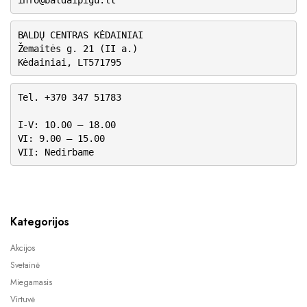
BALDŲ CENTRAS KĖDAINIAI
Žemaitės g. 21 (II a.)
Kėdainiai, LT571795
Tel. +370 347 51783
I-V: 10.00 – 18.00
VI: 9.00 – 15.00
VII: Nedirbame
Kategorijos
Akcijos
Svetainė
Miegamasis
Virtuvė