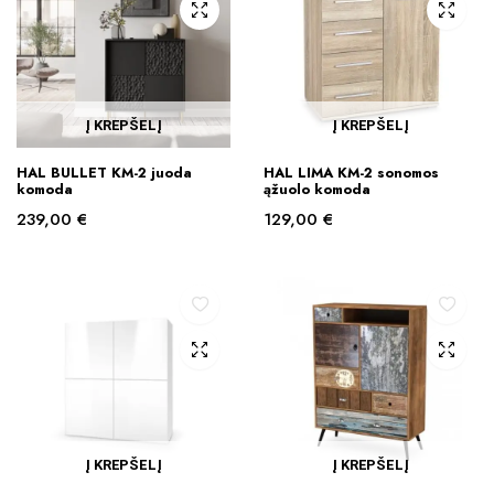
Į KREPŠELĮ
Į KREPŠELĮ
HAL BULLET KM-2 juoda
HAL LIMA KM-2 sonomos
komoda
ąžuolo komoda
239,00
€
129,00
€
Į KREPŠELĮ
Į KREPŠELĮ