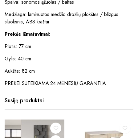
Spalva: sonomos ąžuolas / baltas
Medžiaga: laminuotos medžio drožlių plokštės / blizgus
sluoksnis, ABS kraštai
Prekės išmatavimai:
Plotis: 77 cm
Gylis: 40 cm
Aukštis: 82 cm
PREKEI SUTEIKIAMA 24 MĖNESIŲ GARANTIJA
Susiję produktai