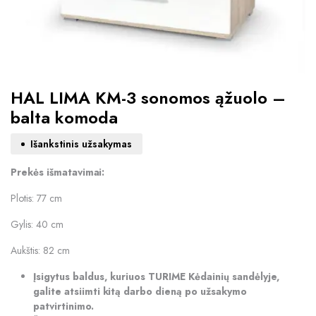
HAL LIMA KM-3 sonomos ąžuolo –
balta komoda
Išankstinis užsakymas
Prekės išmatavimai:
Plotis: 77 cm
Gylis: 40 cm
Aukštis: 82 cm
Įsigytus baldus, kuriuos TURIME Kėdainių sandėlyje,
galite atsiimti kitą darbo dieną po užsakymo
patvirtinimo.