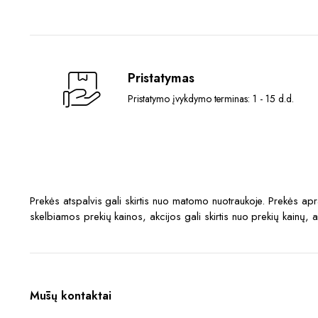
Pristatymas
Pristatymo įvykdymo terminas: 1 - 15 d.d.
Prekės atspalvis gali skirtis nuo matomo nuotraukoje. Prekės a
skelbiamos prekių kainos, akcijos gali skirtis nuo prekių kainų, 
Mūsų kontaktai