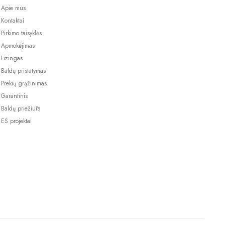
Apie mus
Kontaktai
Pirkimo taisyklės
Apmokėjimas
Lizingas
Baldų pristatymas
Prekių grąžinimas
Garantinis
Baldų priežiūra
ES projektai