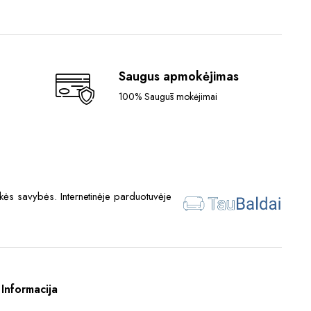
Saugus apmokėjimas
100% Saugūs mokėjimai
ės savybės. Internetinėje parduotuvėje
Informacija