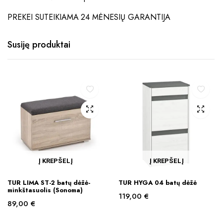
PREKEI SUTEIKIAMA 24 MĖNESIŲ GARANTIJA
Susiję produktai
Į KREPŠELĮ
Į KREPŠELĮ
TUR LIMA ST-2 batų dėžė-
TUR HYGA 04 batų dėžė
minkštasuolis (Sonoma)
119,00
€
89,00
€