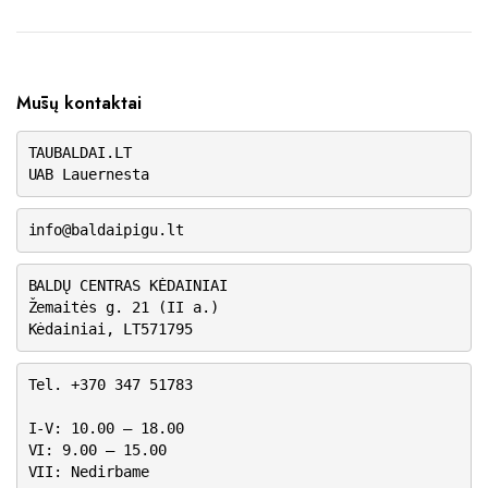
Mūsų kontaktai
TAUBALDAI.LT
UAB Lauernesta
info@baldaipigu.lt
BALDŲ CENTRAS KĖDAINIAI
Žemaitės g. 21 (II a.)
Kėdainiai, LT571795
Tel. +370 347 51783
I-V: 10.00 – 18.00
VI: 9.00 – 15.00
VII: Nedirbame