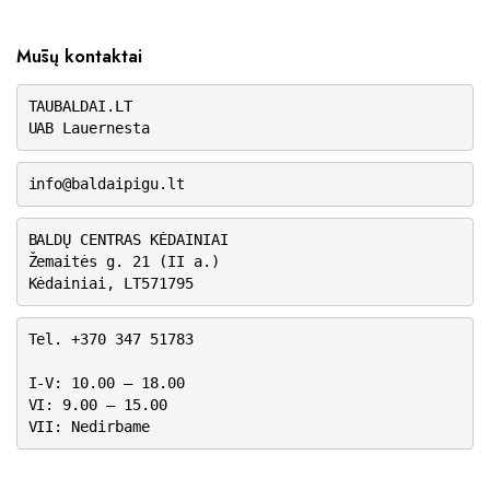
Mūsų kontaktai
TAUBALDAI.LT
UAB Lauernesta
info@baldaipigu.lt
BALDŲ CENTRAS KĖDAINIAI
Žemaitės g. 21 (II a.)
Kėdainiai, LT571795
Tel. +370 347 51783
I-V: 10.00 – 18.00
VI: 9.00 – 15.00
VII: Nedirbame