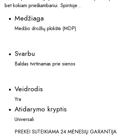
bet kokiam prieškambariui. Spintoje…
Medžiaga
Medžio drožlių plokštė (MDP)
Svarbu
Baldas tvirtinamas prie sienos
Veidrodis
Yra
Atidarymo kryptis
Universali
PREKEI SUTEIKIAMA 24 MĖNESIŲ GARANTIJA