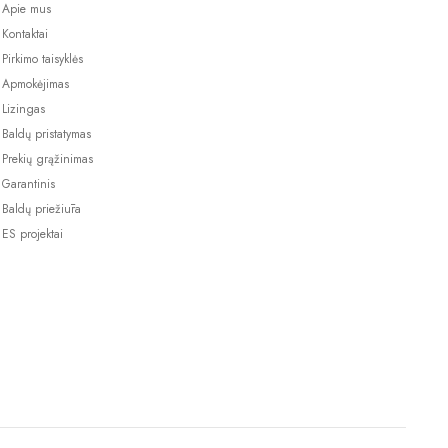
Apie mus
Kontaktai
Pirkimo taisyklės
Apmokėjimas
Lizingas
Baldų pristatymas
Prekių grąžinimas
Garantinis
Baldų priežiūra
ES projektai