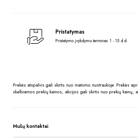
Pristatymas
Pristatymo įvykdymo terminas: 1 - 15 d.d.
Prekės atspalvis gali skirtis nuo matomo nuotraukoje. Prekės a
skelbiamos prekių kainos, akcijos gali skirtis nuo prekių kainų, 
Mūsų kontaktai