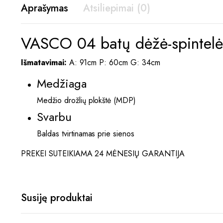
Aprašymas
Atsiliepimai (0)
VASCO 04 batų dėžė-spintelė
Išmatavimai:
A: 91cm P: 60cm G: 34cm
Medžiaga
Medžio drožlių plokštė (MDP)
Svarbu
Baldas tvirtinamas prie sienos
PREKEI SUTEIKIAMA 24 MĖNESIŲ GARANTIJA
Susiję produktai