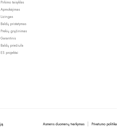
Pirkimo taisyklės
Apmokėjimas
Lizingas
Baldų pristatymas
Prekių grąžinimas
Garantinis
Baldų priežiūra
ES projektai
ją.
Asmens duomenų tvarkymas
Privatumo politika