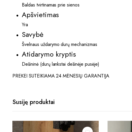
Baldas tvirtinamas prie sienos
Apšvietimas
Yra
Savybė
Švelnaus uždarymo durų mechanizmas
Atidarymo kryptis
Dešininė (durų lankstai dešinėje pusėje)
PREKEI SUTEIKIAMA 24 MĖNESIŲ GARANTIJA
Susiję produktai