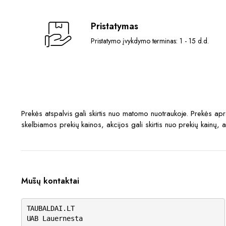
Pristatymas
Pristatymo įvykdymo terminas: 1 - 15 d.d.
Prekės atspalvis gali skirtis nuo matomo nuotraukoje. Prekės a
skelbiamos prekių kainos, akcijos gali skirtis nuo prekių kainų, 
Mūsų kontaktai
TAUBALDAI.LT
UAB Lauernesta