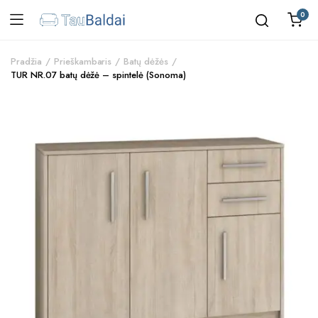
0
Pradžia
Prieškambaris
Batų dėžės
TUR NR.07 batų dėžė – spintelė (Sonoma)