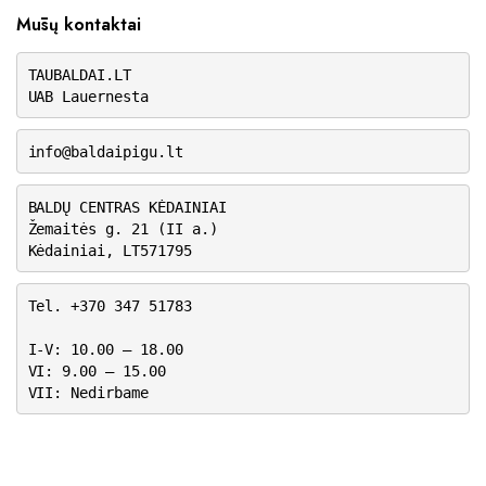
Mūsų kontaktai
TAUBALDAI.LT
UAB Lauernesta
info@baldaipigu.lt
BALDŲ CENTRAS KĖDAINIAI
Žemaitės g. 21 (II a.)
Kėdainiai, LT571795
Tel. +370 347 51783
I-V: 10.00 – 18.00
VI: 9.00 – 15.00
VII: Nedirbame