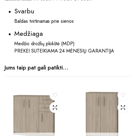
Svarbu
Baldas tvirtinamas prie sienos
Medžiaga
Medžio drožlių plokštė (MDP)
PREKEI SUTEIKIAMA 24 MĖNESIŲ GARANTIJA
Jums taip pat gali patikti…