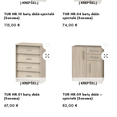
Į KREPŠELĮ
Į KREPŠELĮ
TUR NR.10 batų dėžė-spintelė
TUR NR.04 batų dėžė-
(Sonoma)
spintelė (Sonoma)
115,00
€
74,00
€
Į KREPŠELĮ
Į KREPŠELĮ
TUR NR.01 batų dėžė
TUR NR.09 batų dėžė –
(Sonoma)
spintelė (Sonoma)
67,00
€
82,00
€