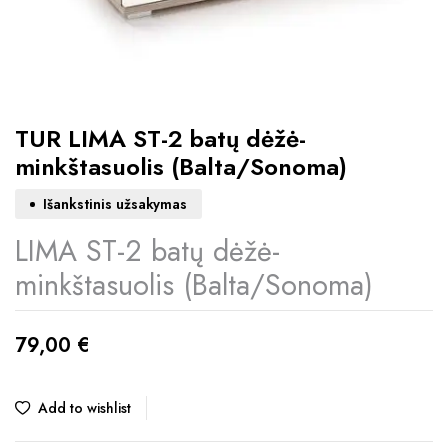
TUR LIMA ST-2 batų dėžė-
minkštasuolis (Balta/Sonoma)
Išankstinis užsakymas
LIMA ST-2 batų dėžė-
minkštasuolis (Balta/Sonoma)
79,00
€
Add to wishlist