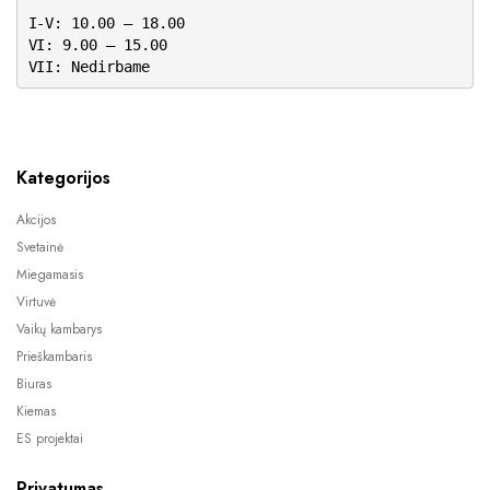
I-V: 10.00 – 18.00
VI: 9.00 – 15.00
VII: Nedirbame
Kategorijos
Akcijos
Svetainė
Miegamasis
Virtuvė
Vaikų kambarys
Prieškambaris
Biuras
Kiemas
ES projektai
Privatumas