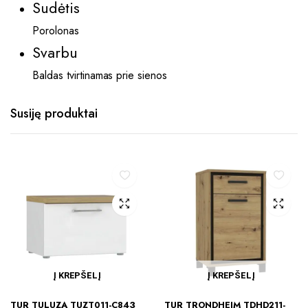
Sudėtis
Porolonas
Svarbu
Baldas tvirtinamas prie sienos
Susiję produktai
Į KREPŠELĮ
Į KREPŠELĮ
TUR TULUZA TUZT011-C843
TUR TRONDHEIM TDHD211-