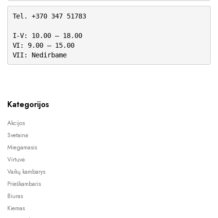
Tel. +370 347 51783
I-V: 10.00 – 18.00
VI: 9.00 – 15.00
VII: Nedirbame
Kategorijos
Akcijos
Svetainė
Miegamasis
Virtuvė
Vaikų kambarys
Prieškambaris
Biuras
Kiemas