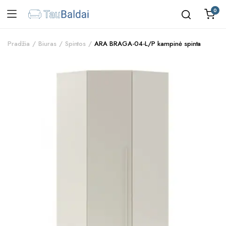
0
Pradžia
Biuras
Spintos
ARA BRAGA-04-L/P kampinė spinta