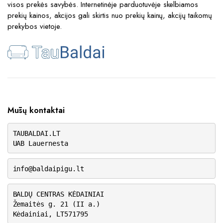
visos prekės savybės. Internetinėje parduotuvėje skelbiamos
prekių kainos, akcijos gali skirtis nuo prekių kainų, akcijų taikomų
prekybos vietoje.
Mūsų kontaktai
TAUBALDAI.LT
UAB Lauernesta
info@baldaipigu.lt
BALDŲ CENTRAS KĖDAINIAI
Žemaitės g. 21 (II a.)
Kėdainiai, LT571795