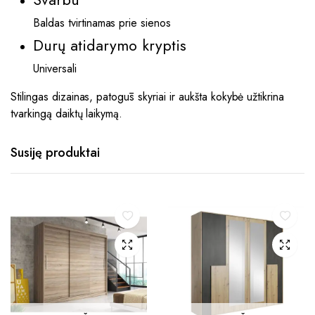
Baldas tvirtinamas prie sienos
Durų atidarymo kryptis
Universali
Stilingas dizainas, patogūs skyriai ir aukšta kokybė užtikrina
tvarkingą daiktų laikymą.
Susiję produktai