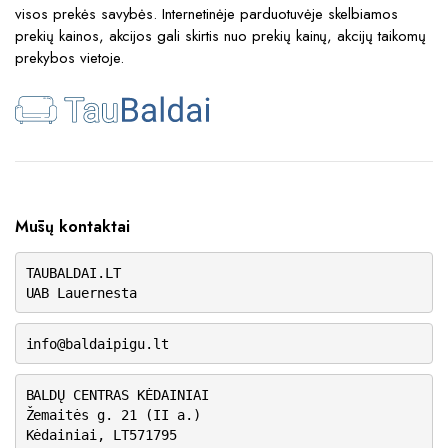
visos prekės savybės. Internetinėje parduotuvėje skelbiamos
prekių kainos, akcijos gali skirtis nuo prekių kainų, akcijų taikomų
prekybos vietoje.
Mūsų kontaktai
TAUBALDAI.LT
UAB Lauernesta
info@baldaipigu.lt
BALDŲ CENTRAS KĖDAINIAI
Žemaitės g. 21 (II a.)
Kėdainiai, LT571795