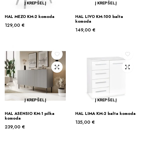
Į KREPŠELĮ
Į KREPŠELĮ
HAL MEZO KM-2 komoda
HAL LIVO KM-100 balta
komoda
129,00
€
149,00
€
Į KREPŠELĮ
Į KREPŠELĮ
HAL ASENSIO KM-1 pilka
HAL LIMA KM-2 balta komoda
komoda
135,00
€
239,00
€