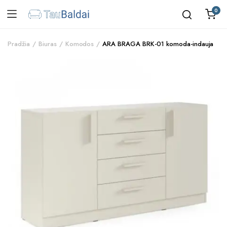
0
Pradžia
Biuras
Komodos
ARA BRAGA BRK-01 komoda-indauja