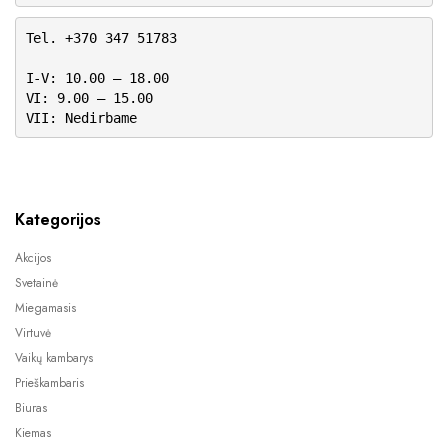
Tel. +370 347 51783
I-V: 10.00 – 18.00
VI: 9.00 – 15.00
VII: Nedirbame
Kategorijos
Akcijos
Svetainė
Miegamasis
Virtuvė
Vaikų kambarys
Prieškambaris
Biuras
Kiemas