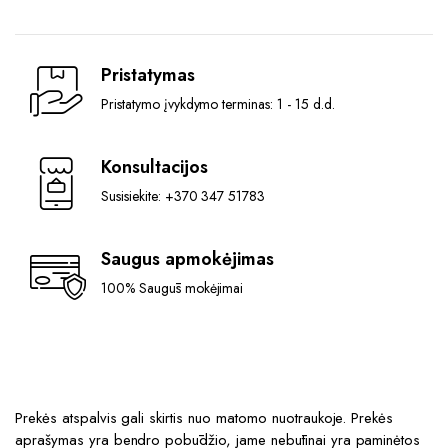
Pristatymas
Pristatymo įvykdymo terminas: 1 - 15 d.d.
Konsultacijos
Susisiekite: +370 347 51783
Saugus apmokėjimas
100% Saugūs mokėjimai
Prekės atspalvis gali skirtis nuo matomo nuotraukoje. Prekės
aprašymas yra bendro pobūdžio, jame nebūtinai yra paminėtos