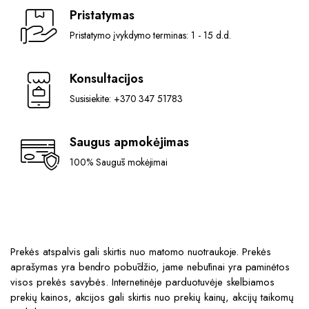
Pristatymas
Pristatymo įvykdymo terminas: 1 - 15 d.d.
Konsultacijos
Susisiekite: +370 347 51783
Saugus apmokėjimas
100% Saugūs mokėjimai
Prekės atspalvis gali skirtis nuo matomo nuotraukoje. Prekės
aprašymas yra bendro pobūdžio, jame nebūtinai yra paminėtos
visos prekės savybės. Internetinėje parduotuvėje skelbiamos
prekių kainos, akcijos gali skirtis nuo prekių kainų, akcijų taikomų