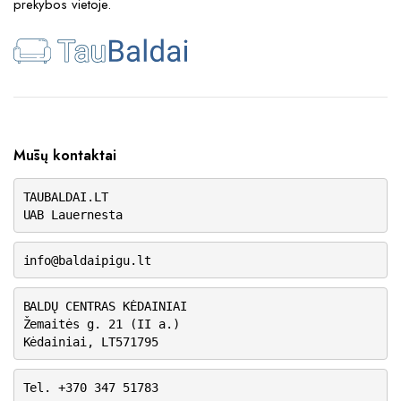
prekybos vietoje.
Mūsų kontaktai
TAUBALDAI.LT
UAB Lauernesta
info@baldaipigu.lt
BALDŲ CENTRAS KĖDAINIAI
Žemaitės g. 21 (II a.)
Kėdainiai, LT571795
Tel. +370 347 51783