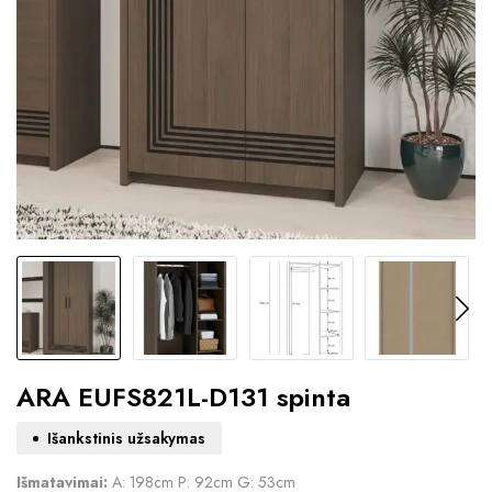
ARA EUFS821L-D131 spinta
Išankstinis užsakymas
Išmatavimai:
A: 198cm P: 92cm G: 53cm