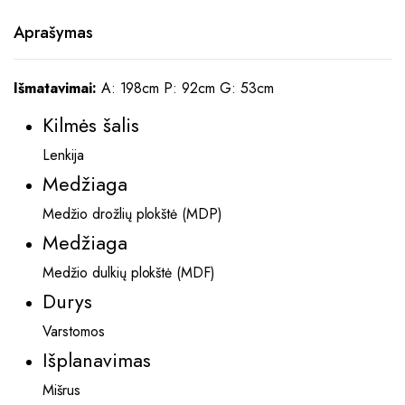
Aprašymas
Išmatavimai:
A: 198cm P: 92cm G: 53cm
Kilmės šalis
Lenkija
Medžiaga
Medžio drožlių plokštė (MDP)
Medžiaga
Medžio dulkių plokštė (MDF)
Durys
Varstomos
Išplanavimas
Mišrus