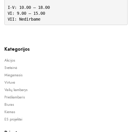
I-V: 10.00 – 18.00
VI: 9.00 – 15.00
VII: Nedirbame
Kategorijos
Akcijos
Svetainė
Miegamasis
Virtuvė
Vaikų kambarys
Prieškambaris
Biuras
Kiemas
ES projektai