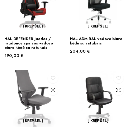
Į KREPŠELĮ
Į KREPŠELĮ
HAL DEFENDER juodos /
HAL ADMIRAL vadovo biuro
raudonos spalvos vadovo
kėdė su ratukais
biuro kėdė su ratukais
204,00
€
190,00
€
Į KREPŠELĮ
Į KREPŠELĮ