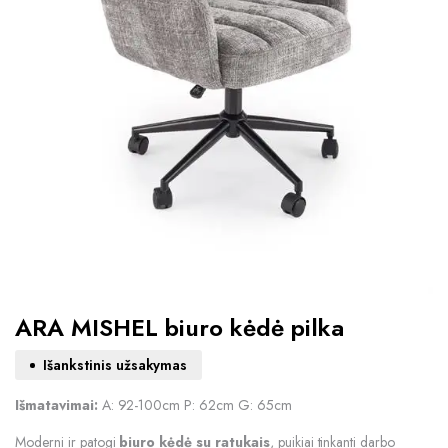
ARA MISHEL biuro kėdė pilka
Išankstinis užsakymas
Išmatavimai:
A: 92-100cm P: 62cm G: 65cm
Moderni ir patogi
biuro kėdė su ratukais
, puikiai tinkanti darbo