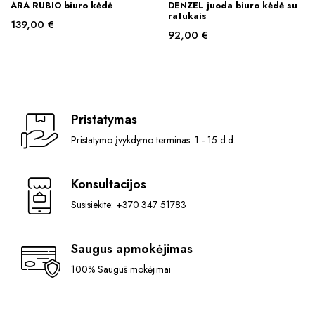
ARA RUBIO biuro kėdė
DENZEL juoda biuro kėdė su
ratukais
139,00
€
92,00
€
Pristatymas
Pristatymo įvykdymo terminas: 1 - 15 d.d.
Konsultacijos
Susisiekite: +370 347 51783
Saugus apmokėjimas
100% Saugūs mokėjimai