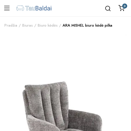
0
Pradžia
Biuras
Biuro kėdės
ARA MISHEL biuro kėdė pilka