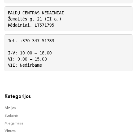
BALDŲ CENTRAS KĖDAINIAI
Žemaitės g. 21 (II a.)
Kėdainiai, LT571795
Tel. +370 347 51783
I-V: 10.00 – 18.00
VI: 9.00 – 15.00
VII: Nedirbame
Kategorijos
Akcijos
Svetainė
Miegamasis
Virtuvė