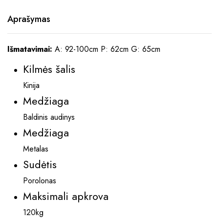
Aprašymas
Išmatavimai:
A: 92-100cm P: 62cm G: 65cm
Kilmės šalis
Kinija
Medžiaga
Baldinis audinys
Medžiaga
Metalas
Sudėtis
Porolonas
Maksimali apkrova
120kg