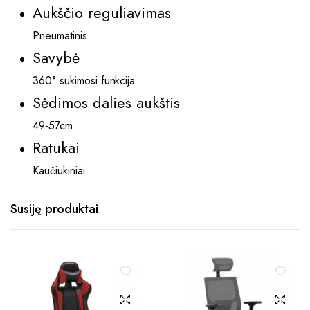
Aukščio reguliavimas
Pneumatinis
Savybė
360° sukimosi funkcija
Sėdimos dalies aukštis
49-57cm
Ratukai
Kaučiukiniai
Susiję produktai