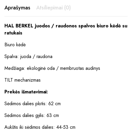
Aprašymas
Atsiliepimai (0)
HAL BERKEL juodos / raudonos spalvos biuro kėdė su
ratukais
Biuro kėdė
Spalva: juoda / raudona
Medžiaga: ekologinė oda / membruotas audinys
TILT mechanizmas
Prekės išmatavimai:
Sėdimos dalies plotis: 62 cm
Sėdimos dalies gylis: 63 cm
Aukštis iki sėdimos dalies: 44-53 cm