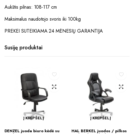
Aukštis pilnas: 108-117 cm
Maksimalus naudotojo svoris iki 100kg
PREKEI SUTEIKIAMA 24 MĖNESIŲ GARANTIJA
Susiję produktai
Į KREPŠELĮ
Į KREPŠELĮ
DENZEL juoda biuro kėdė su
HAL BERKEL juodos / pilkos