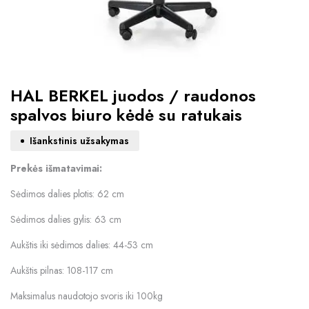
HAL BERKEL juodos / raudonos
spalvos biuro kėdė su ratukais
Išankstinis užsakymas
Prekės išmatavimai:
Sėdimos dalies plotis: 62 cm
Sėdimos dalies gylis: 63 cm
Aukštis iki sėdimos dalies: 44-53 cm
Aukštis pilnas: 108-117 cm
Maksimalus naudotojo svoris iki 100kg