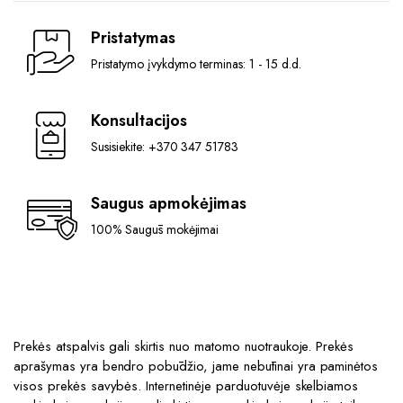
Pristatymas
Pristatymo įvykdymo terminas: 1 - 15 d.d.
Konsultacijos
Susisiekite: +370 347 51783
Saugus apmokėjimas
100% Saugūs mokėjimai
Prekės atspalvis gali skirtis nuo matomo nuotraukoje. Prekės
aprašymas yra bendro pobūdžio, jame nebūtinai yra paminėtos
visos prekės savybės. Internetinėje parduotuvėje skelbiamos