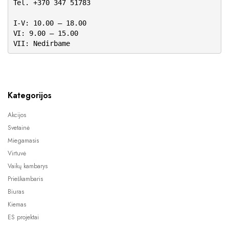
Tel. +370 347 51783
I-V: 10.00 – 18.00
VI: 9.00 – 15.00
VII: Nedirbame
Kategorijos
Akcijos
Svetainė
Miegamasis
Virtuvė
Vaikų kambarys
Prieškambaris
Biuras
Kiemas
ES projektai