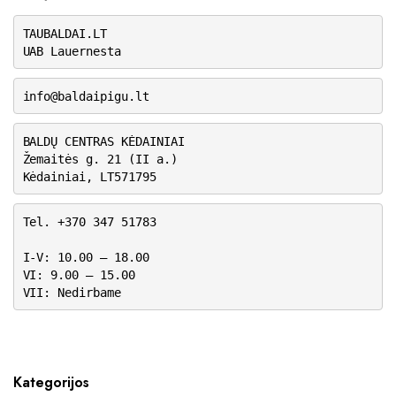
TAUBALDAI.LT
UAB Lauernesta
info@baldaipigu.lt
BALDŲ CENTRAS KĖDAINIAI
Žemaitės g. 21 (II a.)
Kėdainiai, LT571795
Tel. +370 347 51783
I-V: 10.00 – 18.00
VI: 9.00 – 15.00
VII: Nedirbame
Kategorijos