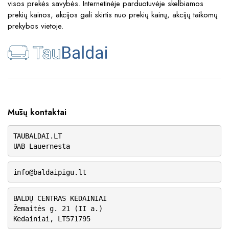
visos prekės savybės. Internetinėje parduotuvėje skelbiamos
prekių kainos, akcijos gali skirtis nuo prekių kainų, akcijų taikomų
prekybos vietoje.
Mūsų kontaktai
TAUBALDAI.LT
UAB Lauernesta
info@baldaipigu.lt
BALDŲ CENTRAS KĖDAINIAI
Žemaitės g. 21 (II a.)
Kėdainiai, LT571795