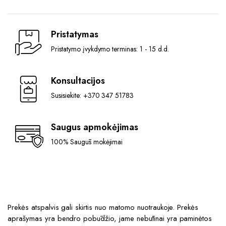
Pristatymas
Pristatymo įvykdymo terminas: 1 - 15 d.d.
Konsultacijos
Susisiekite: +370 347 51783
Saugus apmokėjimas
100% Saugūs mokėjimai
Prekės atspalvis gali skirtis nuo matomo nuotraukoje. Prekės
aprašymas yra bendro pobūdžio, jame nebūtinai yra paminėtos