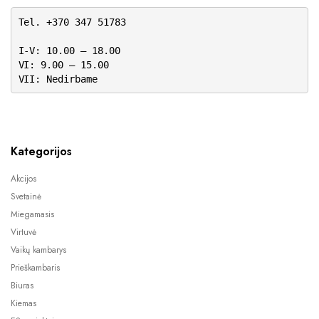
Tel. +370 347 51783
I-V: 10.00 – 18.00
VI: 9.00 – 15.00
VII: Nedirbame
Kategorijos
Akcijos
Svetainė
Miegamasis
Virtuvė
Vaikų kambarys
Prieškambaris
Biuras
Kiemas