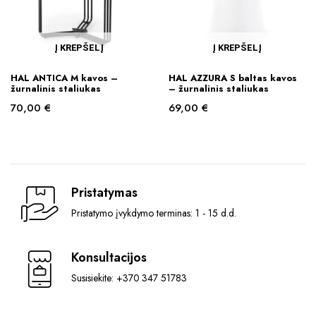
Į KREPŠELĮ
Į KREPŠELĮ
HAL ANTICA M kavos –
HAL AZZURA S baltas kavos
žurnalinis staliukas
– žurnalinis staliukas
70,00
€
69,00
€
Pristatymas
Pristatymo įvykdymo terminas: 1 - 15 d.d.
Konsultacijos
Susisiekite: +370 347 51783