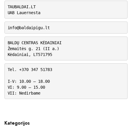
TAUBALDAI.LT
UAB Lauernesta
info@baldaipigu.lt
BALDŲ CENTRAS KĖDAINIAI
Žemaitės g. 21 (II a.)
Kėdainiai, LT571795
Tel. +370 347 51783
I-V: 10.00 – 18.00
VI: 9.00 – 15.00
VII: Nedirbame
Kategorijos