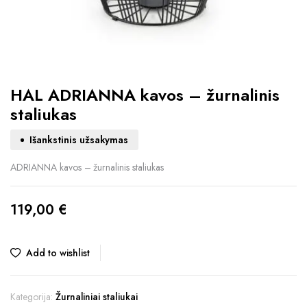
HAL ADRIANNA kavos – žurnalinis
staliukas
Išankstinis užsakymas
ADRIANNA kavos – žurnalinis staliukas
119,00
€
Add to wishlist
Kategorija:
Žurnaliniai staliukai