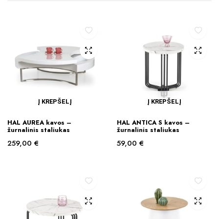
Į KREPŠELĮ
Į KREPŠELĮ
HAL AUREA kavos –
HAL ANTICA S kavos –
žurnalinis staliukas
žurnalinis staliukas
259,00
€
59,00
€