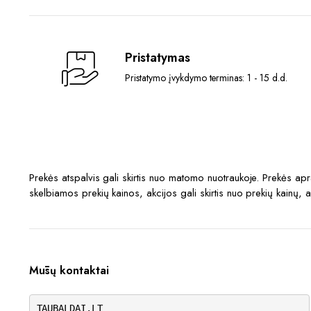
Pristatymas
Pristatymo įvykdymo terminas: 1 - 15 d.d.
Prekės atspalvis gali skirtis nuo matomo nuotraukoje. Prekės a
skelbiamos prekių kainos, akcijos gali skirtis nuo prekių kainų, 
Mūsų kontaktai
TAUBALDAI.LT