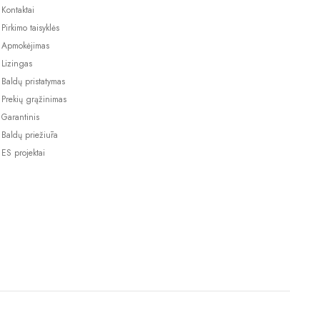
Kontaktai
Pirkimo taisyklės
Apmokėjimas
Lizingas
Baldų pristatymas
Prekių grąžinimas
Garantinis
Baldų priežiūra
ES projektai