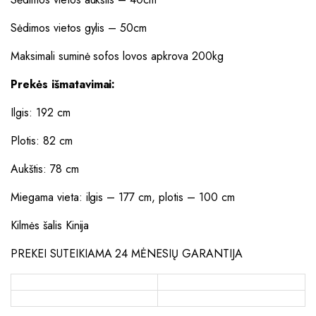
Sėdimos vietos gylis – 50cm
Maksimali suminė sofos lovos apkrova 200kg
Prekės išmatavimai:
Ilgis: 192 cm
Plotis: 82 cm
Aukštis: 78 cm
Miegama vieta: ilgis – 177 cm, plotis – 100 cm
Kilmės šalis Kinija
PREKEI SUTEIKIAMA 24 MĖNESIŲ GARANTIJA