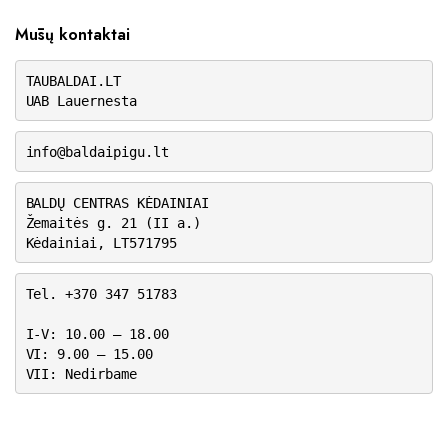
Mūsų kontaktai
TAUBALDAI.LT
UAB Lauernesta
info@baldaipigu.lt
BALDŲ CENTRAS KĖDAINIAI
Žemaitės g. 21 (II a.)
Kėdainiai, LT571795
Tel. +370 347 51783
I-V: 10.00 – 18.00
VI: 9.00 – 15.00
VII: Nedirbame