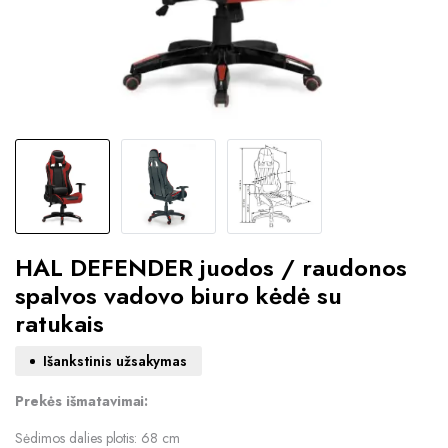
HAL DEFENDER juodos / raudonos
spalvos vadovo biuro kėdė su
ratukais
Išankstinis užsakymas
Prekės išmatavimai:
Sėdimos dalies plotis: 68 cm