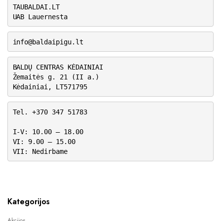
TAUBALDAI.LT
UAB Lauernesta
info@baldaipigu.lt
BALDŲ CENTRAS KĖDAINIAI
Žemaitės g. 21 (II a.)
Kėdainiai, LT571795
Tel. +370 347 51783
I-V: 10.00 – 18.00
VI: 9.00 – 15.00
VII: Nedirbame
Kategorijos
Akcijos