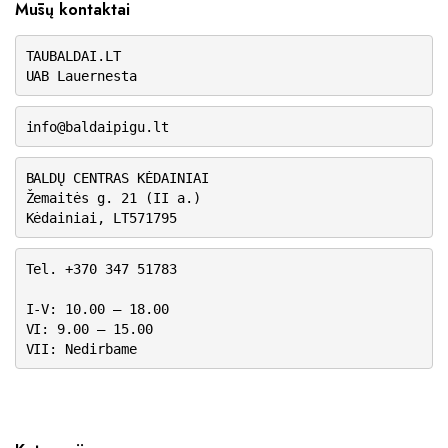
Mūsų kontaktai
TAUBALDAI.LT
UAB Lauernesta
info@baldaipigu.lt
BALDŲ CENTRAS KĖDAINIAI
Žemaitės g. 21 (II a.)
Kėdainiai, LT571795
Tel. +370 347 51783
I-V: 10.00 – 18.00
VI: 9.00 – 15.00
VII: Nedirbame