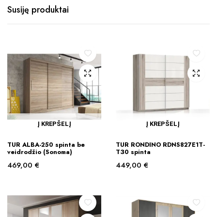
Susiję produktai
Į KREPŠELĮ
Į KREPŠELĮ
TUR ALBA-250 spinta be
TUR RONDINO RDNS827E1T-
veidrodžio (Sonoma)
T30 spinta
469,00
€
449,00
€