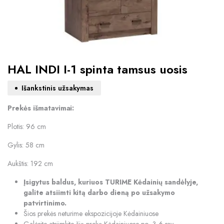
HAL INDI I-1 spinta tamsus uosis
Išankstinis užsakymas
Prekės išmatavimai:
Plotis: 96 cm
Gylis: 58 cm
Aukštis: 192 cm
Įsigytus baldus, kuriuos TURIME Kėdainių sandėlyje,
galite atsiimti kitą darbo dieną po užsakymo
patvirtinimo.
Šios prekės neturime ekspozicijoje Kėdainiuose