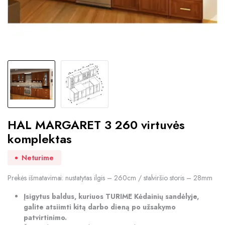
HAL MARGARET 3 260 virtuvės
komplektas
Neturime
Prekės išmatavimai: nustatytas ilgis – 260cm / stalviršio storis – 28mm
Įsigytus baldus, kuriuos TURIME Kėdainių sandėlyje,
galite atsiimti kitą darbo dieną po užsakymo
patvirtinimo.