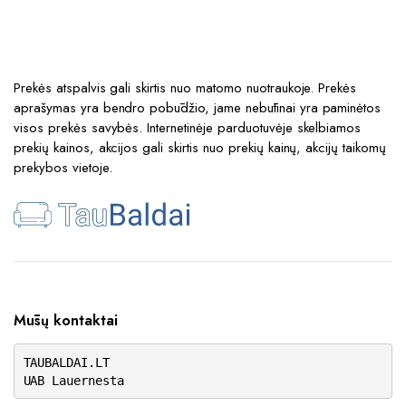
Prekės atspalvis gali skirtis nuo matomo nuotraukoje. Prekės
aprašymas yra bendro pobūdžio, jame nebūtinai yra paminėtos
visos prekės savybės. Internetinėje parduotuvėje skelbiamos
prekių kainos, akcijos gali skirtis nuo prekių kainų, akcijų taikomų
prekybos vietoje.
Mūsų kontaktai
TAUBALDAI.LT
UAB Lauernesta