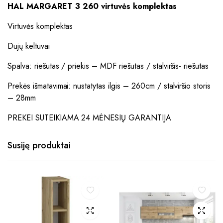
HAL MARGARET 3 260 virtuvės komplektas
Virtuvės komplektas
Dujų keltuvai
Spalva: riešutas / priekis – MDF riešutas / stalviršis- riešutas
Prekės išmatavimai: nustatytas ilgis – 260cm / stalviršio storis
– 28mm
PREKEI SUTEIKIAMA 24 MĖNESIŲ GARANTIJA
Susiję produktai