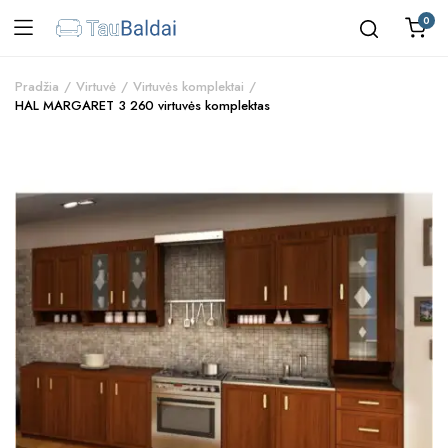
0
Pradžia
Virtuvė
Virtuvės komplektai
HAL MARGARET 3 260 virtuvės komplektas