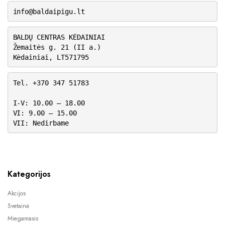
info@baldaipigu.lt
BALDŲ CENTRAS KĖDAINIAI
Žemaitės g. 21 (II a.)
Kėdainiai, LT571795
Tel. +370 347 51783
I-V: 10.00 – 18.00
VI: 9.00 – 15.00
VII: Nedirbame
Kategorijos
Akcijos
Svetainė
Miegamasis