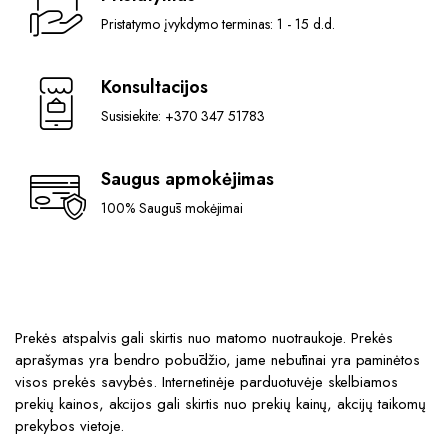
Pristatymo įvykdymo terminas: 1 - 15 d.d.
Konsultacijos
Susisiekite: +370 347 51783
Saugus apmokėjimas
100% Saugūs mokėjimai
Prekės atspalvis gali skirtis nuo matomo nuotraukoje. Prekės
aprašymas yra bendro pobūdžio, jame nebūtinai yra paminėtos
visos prekės savybės. Internetinėje parduotuvėje skelbiamos
prekių kainos, akcijos gali skirtis nuo prekių kainų, akcijų taikomų
prekybos vietoje.