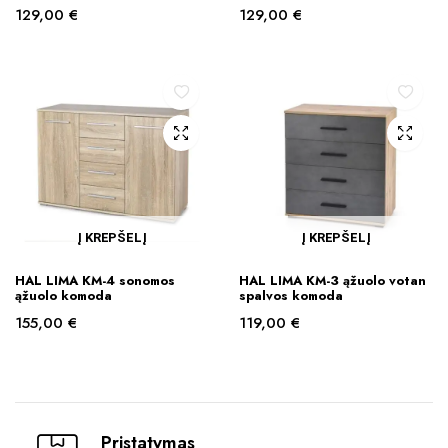
129,00
€
129,00
€
Į KREPŠELĮ
Į KREPŠELĮ
HAL LIMA KM-4 sonomos
HAL LIMA KM-3 ąžuolo votan
ąžuolo komoda
spalvos komoda
155,00
€
119,00
€
Pristatymas