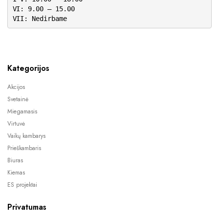
VI: 9.00 – 15.00
VII: Nedirbame
Kategorijos
Akcijos
Svetainė
Miegamasis
Virtuvė
Vaikų kambarys
Prieškambaris
Biuras
Kiemas
ES projektai
Privatumas