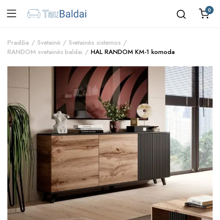
0
Pradžia
Svetainė
Svetainės sistemos
RANDOM svetainės baldai
HAL RANDOM KM-1 komoda