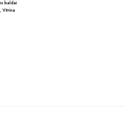
s baldai
m
,
Vitrina