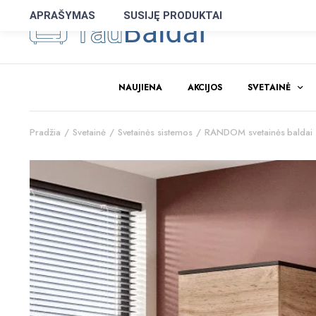
APRAŠYMAS
SUSIJĘ PRODUKTAI
NAUJIENA
AKCIJOS
SVETAINĖ
Pradžia
Svetainė
Svetainės sistemos
RANDOM svetainės baldai