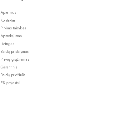
Apie mus
Kontaktai
Pirkimo taisyklės
Apmokėjimas
Lizingas
Baldų pristatymas
Prekių grąžinimas
Garantinis
Baldų priežiūra
ES projektai