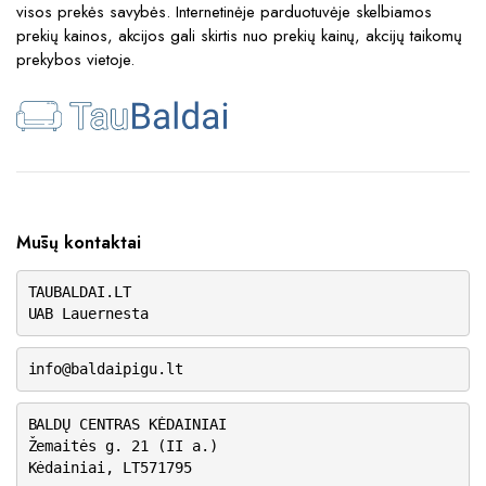
visos prekės savybės. Internetinėje parduotuvėje skelbiamos
prekių kainos, akcijos gali skirtis nuo prekių kainų, akcijų taikomų
prekybos vietoje.
Mūsų kontaktai
TAUBALDAI.LT
UAB Lauernesta
info@baldaipigu.lt
BALDŲ CENTRAS KĖDAINIAI
Žemaitės g. 21 (II a.)
Kėdainiai, LT571795