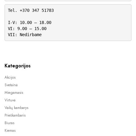
Tel. +370 347 51783
I-V: 10.00 – 18.00
VI: 9.00 – 15.00
VII: Nedirbame
Kategorijos
Akcijos
Svetainė
Miegamasis
Virtuvė
Vaikų kambarys
Prieškambaris
Biuras
Kiemas