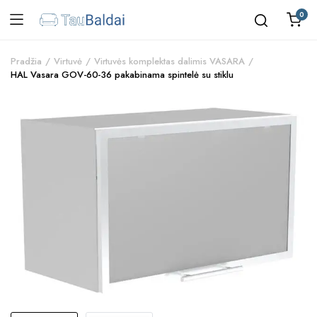
0
Pradžia
Virtuvė
Virtuvės komplektas dalimis VASARA
HAL Vasara GOV-60-36 pakabinama spintelė su stiklu