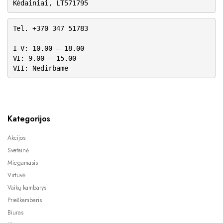
Kėdainiai, LT571795
Tel. +370 347 51783
I-V: 10.00 – 18.00
VI: 9.00 – 15.00
VII: Nedirbame
Kategorijos
Akcijos
Svetainė
Miegamasis
Virtuvė
Vaikų kambarys
Prieškambaris
Biuras