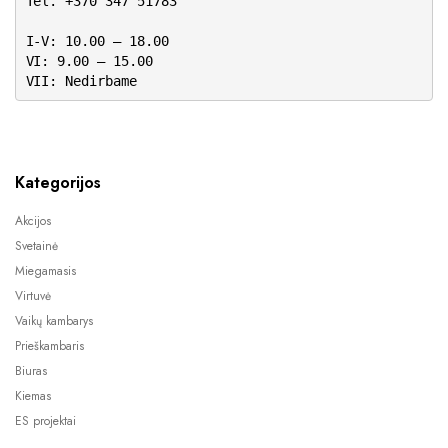
Tel. +370 347 51783
I-V: 10.00 – 18.00
VI: 9.00 – 15.00
VII: Nedirbame
Kategorijos
Akcijos
Svetainė
Miegamasis
Virtuvė
Vaikų kambarys
Prieškambaris
Biuras
Kiemas
ES projektai