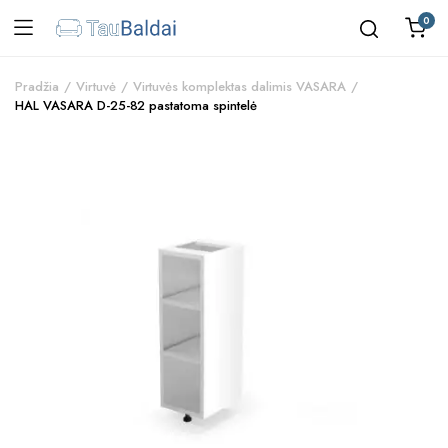
0
Pradžia
Virtuvė
Virtuvės komplektas dalimis VASARA
HAL VASARA D-25-82 pastatoma spintelė