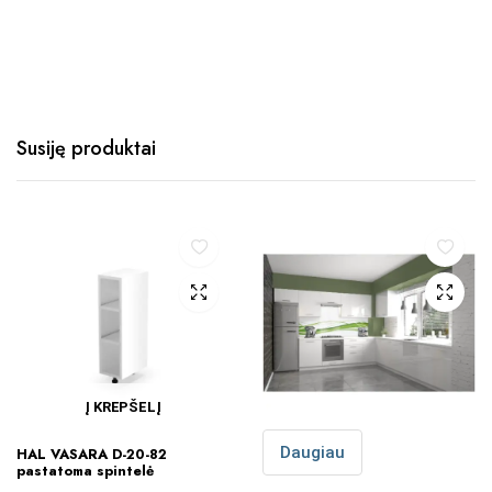
Susiję produktai
Į KREPŠELĮ
Daugiau
HAL VASARA D-20-82
pastatoma spintelė