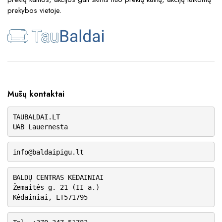
prekybos vietoje.
Mūsų kontaktai
TAUBALDAI.LT
UAB Lauernesta
info@baldaipigu.lt
BALDŲ CENTRAS KĖDAINIAI
Žemaitės g. 21 (II a.)
Kėdainiai, LT571795