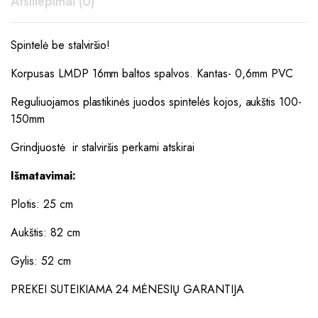
Atsiliepimai (0)
Spintelė be stalviršio!
Korpusas LMDP 16mm baltos spalvos. Kantas- 0,6mm PVC
Reguliuojamos plastikinės juodos spintelės kojos, aukštis 100-
150mm
Grindjuostė ir stalviršis perkami atskirai
Išmatavimai:
Plotis: 25 cm
Aukštis: 82 cm
Gylis: 52 cm
PREKEI SUTEIKIAMA 24 MĖNESIŲ GARANTIJA