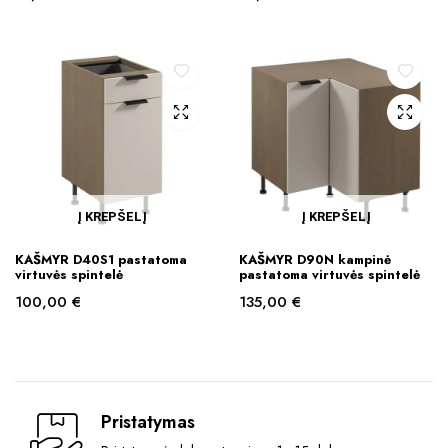
Į KREPŠELĮ
Į KREPŠELĮ
KAŠMYR D40S1 pastatoma
KAŠMYR D90N kampinė
virtuvės spintelė
pastatoma virtuvės spintelė
100,00
€
135,00
€
Pristatymas