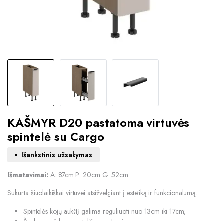
KAŠMYR D20 pastatoma virtuvės
spintelė su Cargo
Išankstinis užsakymas
Išmatavimai:
A: 87cm P: 20cm G: 52cm
Sukurta šiuolaikiškai virtuvei atsižvelgiant į estetiką ir funkcionalumą.
Spintelės kojų aukštį galima reguliuoti nuo 13cm iki 17cm;