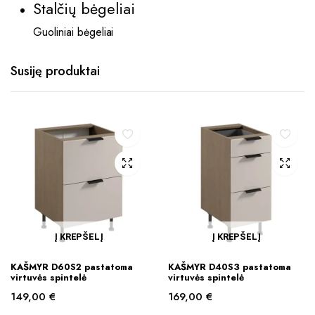
Stalčių bėgeliai
Guoliniai bėgeliai
Susiję produktai
Į KREPŠELĮ
Į KREPŠELĮ
KAŠMYR D60S2 pastatoma
KAŠMYR D40S3 pastatoma
virtuvės spintelė
virtuvės spintelė
149,00
€
169,00
€