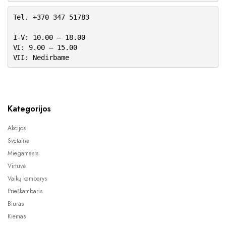
Tel. +370 347 51783
I-V: 10.00 – 18.00
VI: 9.00 – 15.00
VII: Nedirbame
Kategorijos
Akcijos
Svetainė
Miegamasis
Virtuvė
Vaikų kambarys
Prieškambaris
Biuras
Kiemas