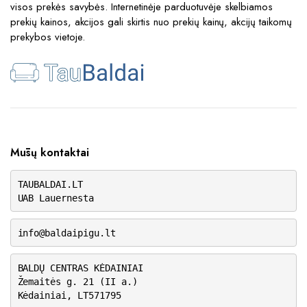
visos prekės savybės. Internetinėje parduotuvėje skelbiamos
prekių kainos, akcijos gali skirtis nuo prekių kainų, akcijų taikomų
prekybos vietoje.
Mūsų kontaktai
TAUBALDAI.LT
UAB Lauernesta
info@baldaipigu.lt
BALDŲ CENTRAS KĖDAINIAI
Žemaitės g. 21 (II a.)
Kėdainiai, LT571795