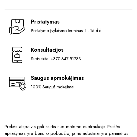
Pristatymas
Pristatymo įvykdymo terminas: 1 - 15 d.d.
Konsultacijos
Susisiekite: +370 347 51783
Saugus apmokėjimas
100% Saugūs mokėjimai
Prekės atspalvis gali skirtis nuo matomo nuotraukoje. Prekės
aprašymas yra bendro pobūdžio, jame nebūtinai yra paminėtos