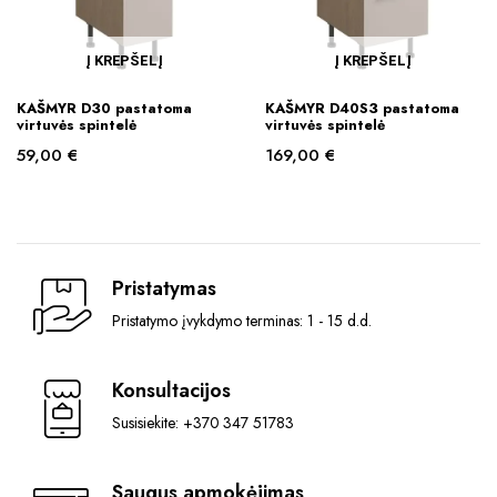
Į KREPŠELĮ
Į KREPŠELĮ
KAŠMYR D30 pastatoma
KAŠMYR D40S3 pastatoma
virtuvės spintelė
virtuvės spintelė
59,00
€
169,00
€
Pristatymas
Pristatymo įvykdymo terminas: 1 - 15 d.d.
Konsultacijos
Susisiekite: +370 347 51783
Saugus apmokėjimas