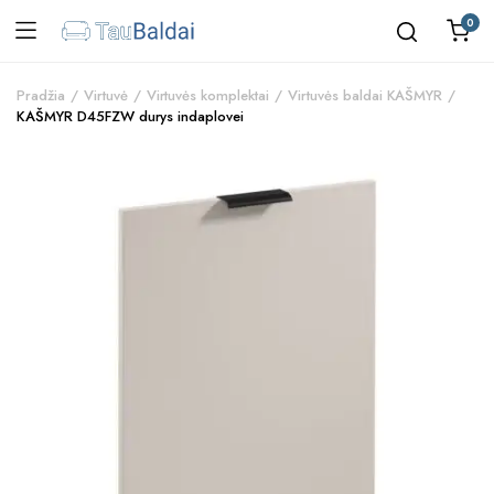
0
Pradžia
Virtuvė
Virtuvės komplektai
Virtuvės baldai KAŠMYR
KAŠMYR D45FZW durys indaplovei