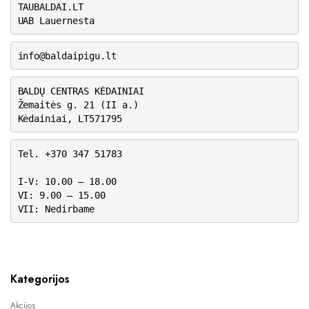
TAUBALDAI.LT
UAB Lauernesta
info@baldaipigu.lt
BALDŲ CENTRAS KĖDAINIAI
Žemaitės g. 21 (II a.)
Kėdainiai, LT571795
Tel. +370 347 51783
I-V: 10.00 – 18.00
VI: 9.00 – 15.00
VII: Nedirbame
Kategorijos
Akcijos