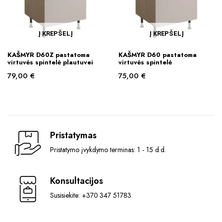
Į KREPŠELĮ
Į KREPŠELĮ
KAŠMYR D60Z pastatoma
KAŠMYR D60 pastatoma
virtuvės spintelė plautuvei
virtuvės spintelė
79,00
€
75,00
€
Pristatymas
Pristatymo įvykdymo terminas: 1 - 15 d.d.
Konsultacijos
Susisiekite: +370 347 51783