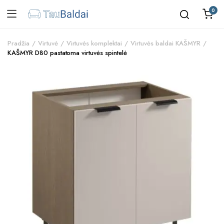
0
Pradžia
Virtuvė
Virtuvės komplektai
Virtuvės baldai KAŠMYR
KAŠMYR D80 pastatoma virtuvės spintelė