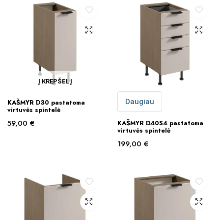
Į KREPŠELĮ
Daugiau
KAŠMYR D30 pastatoma
virtuvės spintelė
59,00
€
KAŠMYR D40S4 pastatoma
virtuvės spintelė
199,00
€