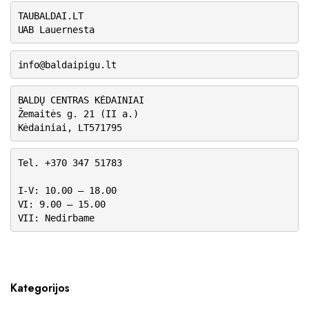
TAUBALDAI.LT
UAB Lauernesta
info@baldaipigu.lt
BALDŲ CENTRAS KĖDAINIAI
Žemaitės g. 21 (II a.)
Kėdainiai, LT571795
Tel. +370 347 51783
I-V: 10.00 – 18.00
VI: 9.00 – 15.00
VII: Nedirbame
Kategorijos