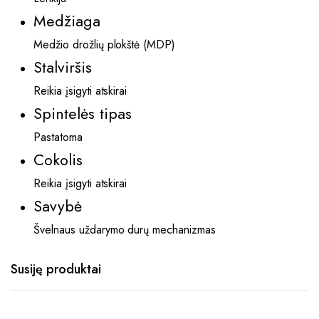
Medžiaga
Medžio drožlių plokštė (MDP)
Stalviršis
Reikia įsigyti atskirai
Spintelės tipas
Pastatoma
Cokolis
Reikia įsigyti atskirai
Savybė
Švelnaus uždarymo durų mechanizmas
Susiję produktai