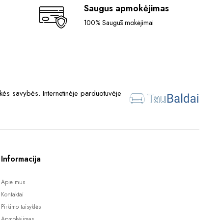
Saugus apmokėjimas
100% Saugūs mokėjimai
ės savybės. Internetinėje parduotuvėje
Informacija
Apie mus
Kontaktai
Pirkimo taisyklės
Apmokėjimas