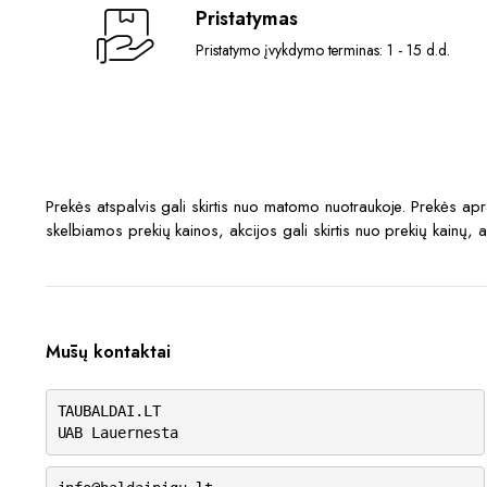
Pristatymas
Pristatymo įvykdymo terminas: 1 - 15 d.d.
Prekės atspalvis gali skirtis nuo matomo nuotraukoje. Prekės a
skelbiamos prekių kainos, akcijos gali skirtis nuo prekių kainų, 
Mūsų kontaktai
TAUBALDAI.LT
UAB Lauernesta