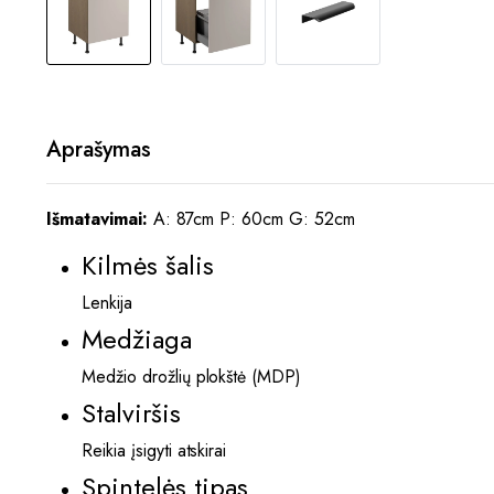
Aprašymas
Išmatavimai:
A: 87cm P: 60cm G: 52cm
Kilmės šalis
Lenkija
Medžiaga
Medžio drožlių plokštė (MDP)
Stalviršis
Reikia įsigyti atskirai
Spintelės tipas