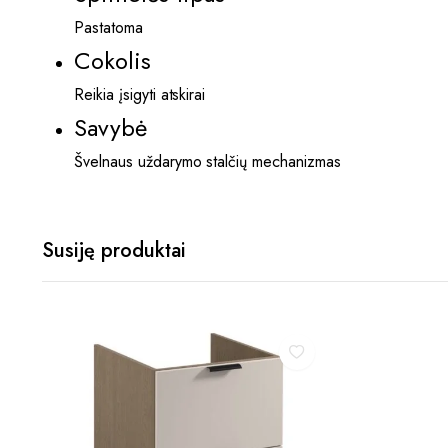
Pastatoma
Cokolis
Reikia įsigyti atskirai
Savybė
Švelnaus uždarymo stalčių mechanizmas
Susiję produktai