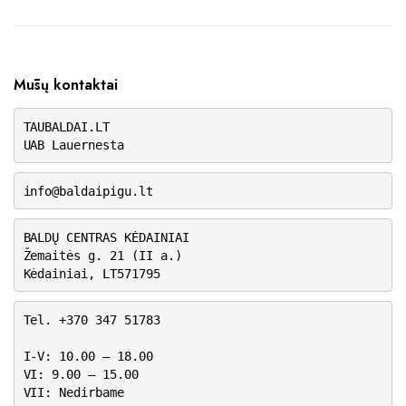
Mūsų kontaktai
TAUBALDAI.LT
UAB Lauernesta
info@baldaipigu.lt
BALDŲ CENTRAS KĖDAINIAI
Žemaitės g. 21 (II a.)
Kėdainiai, LT571795
Tel. +370 347 51783
I-V: 10.00 – 18.00
VI: 9.00 – 15.00
VII: Nedirbame