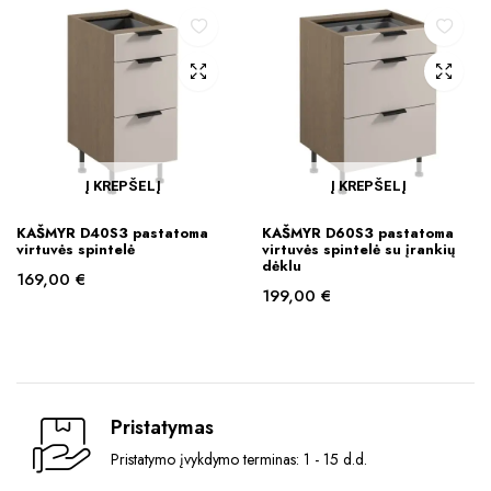
Į KREPŠELĮ
Į KREPŠELĮ
KAŠMYR D40S3 pastatoma
KAŠMYR D60S3 pastatoma
virtuvės spintelė
virtuvės spintelė su įrankių
dėklu
169,00
€
199,00
€
Pristatymas
Pristatymo įvykdymo terminas: 1 - 15 d.d.