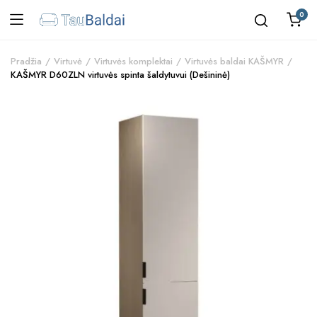
0
Pradžia
Virtuvė
Virtuvės komplektai
Virtuvės baldai KAŠMYR
KAŠMYR D60ZLN virtuvės spinta šaldytuvui (Dešininė)