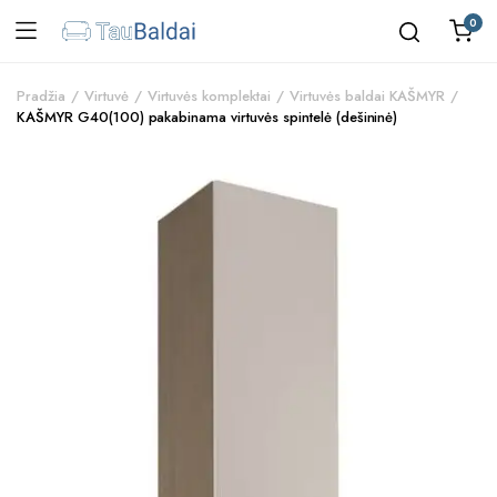
0
Pradžia
Virtuvė
Virtuvės komplektai
Virtuvės baldai KAŠMYR
KAŠMYR G40(100) pakabinama virtuvės spintelė (dešininė)