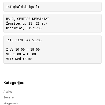
info@baldaipigu.lt
BALDŲ CENTRAS KĖDAINIAI
Žemaitės g. 21 (II a.)
Kėdainiai, LT571795
Tel. +370 347 51783
I-V: 10.00 – 18.00
VI: 9.00 – 15.00
VII: Nedirbame
Kategorijos
Akcijos
Svetainė
Miegamasis