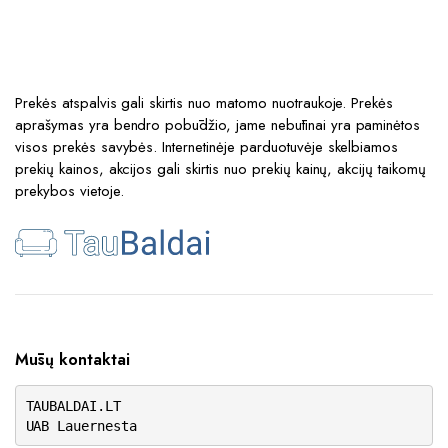
Prekės atspalvis gali skirtis nuo matomo nuotraukoje. Prekės
aprašymas yra bendro pobūdžio, jame nebūtinai yra paminėtos
visos prekės savybės. Internetinėje parduotuvėje skelbiamos
prekių kainos, akcijos gali skirtis nuo prekių kainų, akcijų taikomų
prekybos vietoje.
Mūsų kontaktai
TAUBALDAI.LT
UAB Lauernesta