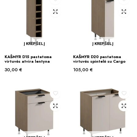
Į KREPŠELĮ
Į KREPŠELĮ
KAŠMYR D15 pastatoma
KAŠMYR D20 pastatoma
virtuvės atvira lentyna
virtuvės spintelė su Cargo
30,00
€
105,00
€