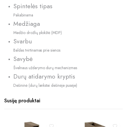
Spintelės tipas
Pakabinama
Medžiaga
Medžio drožlių plokštė (MDP)
Svarbu
Baldas tvirtinamas prie sienos
Savybė
Švelnaus uždarymo durų mechanizmas
Durų atidarymo kryptis
Dešininė (durų lankstai dešinėje pusėje)
Susiję produktai